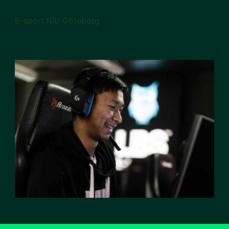
E-sport NIU Göteborg