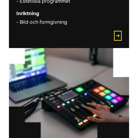
Estetiska programmet
Inriktning
Bild och formgivning