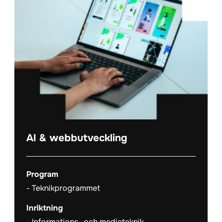
AI & webbutveckling
Program
Teknikprogrammet
Inriktning
Informations- och medieteknik