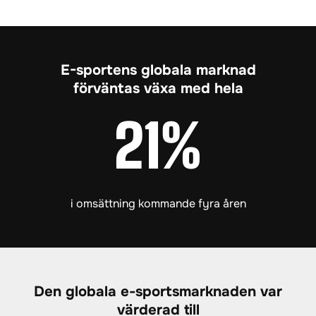
E-sportens globala marknad
förväntas växa med hela
21%
i omsättning kommande fyra åren
Den globala e-sportsmarknaden var
värderad till