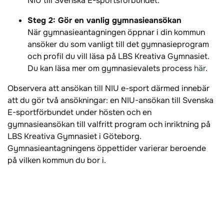
NIU till Svenska E-sportsförbundet.
Steg 2: Gör en vanlig gymnasieansökan
När gymnasieantagningen öppnar i din kommun
ansöker du som vanligt till det gymnasieprogram
och profil du vill läsa på LBS Kreativa Gymnasiet.
Du kan läsa mer om gymnasievalets process
här
.
Observera att ansökan till NIU e-sport därmed innebär
att du gör två ansökningar: en NIU-ansökan till Svenska
E-sportförbundet under hösten och en
gymnasieansökan till valfritt program och inriktning på
LBS Kreativa Gymnasiet i Göteborg.
Gymnasieantagningens öppettider varierar beroende
på vilken kommun du bor i.