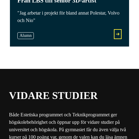
Från LBS till senior 3D-artist
"Jag arbetar i projekt för bland annat Polestar, Volvo
och Nio"
Alumn
VIDARE STUDIER
Både Estetiska programmet och Teknikprogrammet ger
högskolebehörighet och öppnar upp för vidare studier på
universitet och högskola. På gymnasiet får du även välja två
kurser på 100 poäng var, genom de valen kan du läsa ämnen