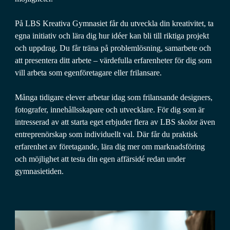
På LBS Kreativa Gymnasiet får du utveckla din kreativitet, ta
egna initiativ och lära dig hur idéer kan bli till riktiga projekt
och uppdrag. Du får träna på problemlösning, samarbete och
att presentera ditt arbete – värdefulla erfarenheter för dig som
vill arbeta som egenföretagare eller frilansare.
Många tidigare elever arbetar idag som frilansande designers,
fotografer, innehållsskapare och utvecklare. För dig som är
intresserad av att starta eget erbjuder flera av LBS skolor även
entreprenörskap som individuellt val. Där får du praktisk
erfarenhet av företagande, lära dig mer om marknadsföring
och möjlighet att testa din egen affärsidé redan under
gymnasietiden.