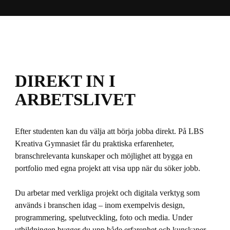
DIREKT IN I
ARBETSLIVET
Efter studenten kan du välja att börja jobba direkt. På LBS
Kreativa Gymnasiet får du praktiska erfarenheter,
branschrelevanta kunskaper och möjlighet att bygga en
portfolio med egna projekt att visa upp när du söker jobb.
Du arbetar med verkliga projekt och digitala verktyg som
används i branschen idag – inom exempelvis design,
programmering, spelutveckling, foto och media. Under
utbildningen bygger du upp både erfarenhet och kunskaper