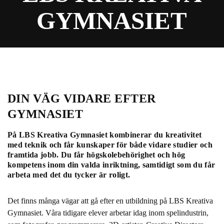
l
GYMNASIET
l
DIN VÄG VIDARE EFTER
GYMNASIET
På LBS Kreativa Gymnasiet kombinerar du kreativitet
med teknik och får kunskaper för både vidare studier och
framtida jobb. Du får högskolebehörighet och hög
kompetens inom din valda inriktning, samtidigt som du får
arbeta med det du tycker är roligt.
Det finns många vägar att gå efter en utbildning på LBS Kreativa
Gymnasiet. Våra tidigare elever arbetar idag inom spelindustrin,