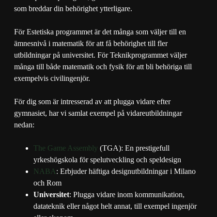
som breddar din behörighet ytterligare.
För Estetiska programmet är det många som väljer till en
ämnesnivå i matematik för att få behörighet till fler
utbildningar på universitet. För Teknikprogrammet väljer
många till både matematik och fysik för att bli behöriga till
exempelvis civilingenjör.
För dig som är intresserad av att plugga vidare efter
gymnasiet, har vi samlat exempel på vidareutbildningar
nedan:
The Game Assembly
(TGA): En prestigefull
yrkeshögskola för spelutveckling och speldesign
NABA
: Erbjuder häftiga designutbildningar i Milano
och Rom
Universitet
: Plugga vidare inom kommunikation,
datateknik eller något helt annat, till exempel ingenjör