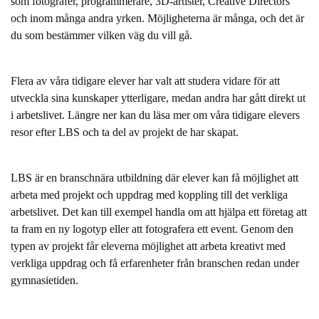
som fotografer, programmerare, 3D-artister, Creative Directors
och inom många andra yrken. Möjligheterna är många, och det är
du som bestämmer vilken väg du vill gå.
Flera av våra tidigare elever har valt att studera vidare för att
utveckla sina kunskaper ytterligare, medan andra har gått direkt ut
i arbetslivet. Längre ner kan du läsa mer om våra tidigare elevers
resor efter LBS och ta del av projekt de har skapat.
LBS är en branschnära utbildning där elever kan få möjlighet att
arbeta med projekt och uppdrag med koppling till det verkliga
arbetslivet. Det kan till exempel handla om att hjälpa ett företag att
ta fram en ny logotyp eller att fotografera ett event. Genom den
typen av projekt får eleverna möjlighet att arbeta kreativt med
verkliga uppdrag och få erfarenheter från branschen redan under
gymnasietiden.