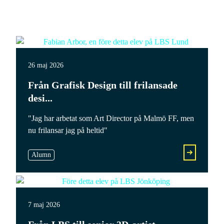
26 maj 2026
Från Grafisk Design till frilansade
desi...
"Jag har arbetat som Art Director på Malmö FF, men
nu frilansar jag på heltid"
Alumn
7 maj 2026