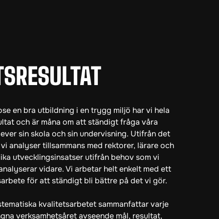
TSRESULTAT
ose en bra utbildning i en trygg miljö har vi hela
sultat och är måna om att ständigt fråga våra
ever sin skola och sin undervisning. Utifrån det
i analyser tillsammans med rektorer, lärare och
lika utvecklingsinsatser utifrån behov som vi
analyserar vidare. Vi arbetar helt enkelt med ett
arbete för att ständigt bli bättre på det vi gör.
stematiska kvalitetsarbetet sammanfattar varje
ngna verksamhetsåret avseende mål, resultat,