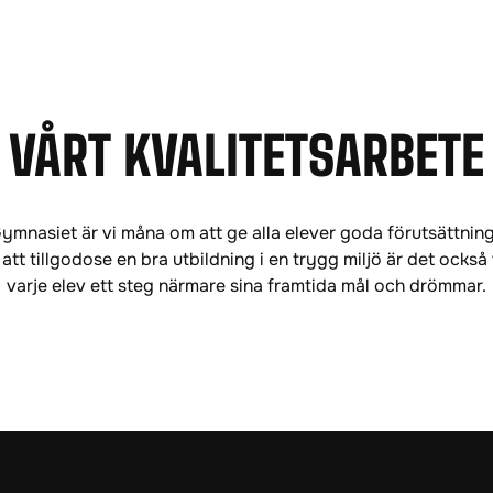
VÅRT KVALITETSARBETE
ymnasiet är vi måna om att ge alla elever goda förutsättninga
tt tillgodose en bra utbildning i en trygg miljö är det också v
varje elev ett steg närmare sina framtida mål och drömmar.