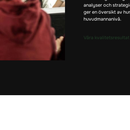
analyser och strategi
ger en översikt av hu
huvudmannanivå.
Våra kvalitetsresultat