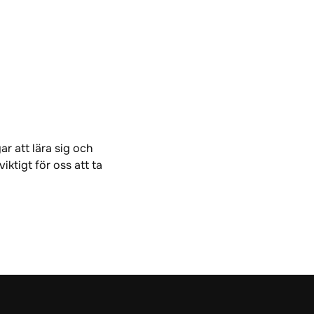
r att lära sig och
iktigt för oss att ta