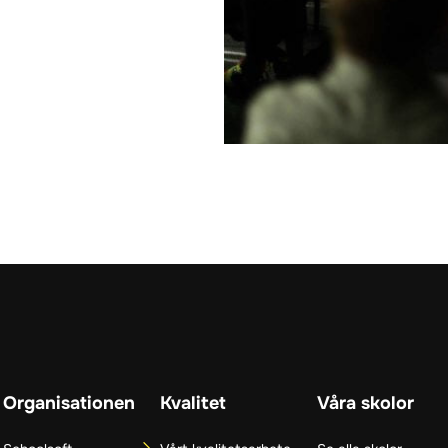
Organisationen
Kvalitet
Våra skolor