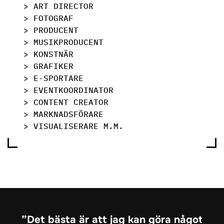
> ART DIRECTOR
> FOTOGRAF
> PRODUCENT
> MUSIKPRODUCENT
> KONSTNÄR
> GRAFIKER
> E-SPORTARE
> EVENTKOORDINATOR
> CONTENT CREATOR
> MARKNADSFÖRARE
> VISUALISERARE M.M.
Det bästa är att jag kan göra något