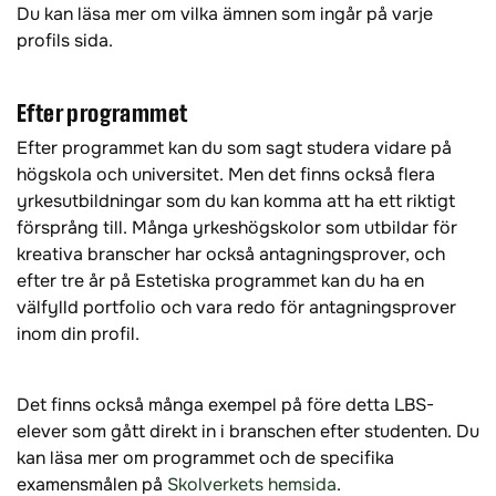
Du kan läsa mer om vilka ämnen som ingår på varje
profils sida.
Efter programmet
Efter programmet kan du som sagt studera vidare på
högskola och universitet. Men det finns också flera
yrkesutbildningar som du kan komma att ha ett riktigt
försprång till. Många yrkeshögskolor som utbildar för
kreativa branscher har också antagningsprover, och
efter tre år på Estetiska programmet kan du ha en
välfylld portfolio och vara redo för antagningsprover
inom din profil.
Det finns också många exempel på före detta LBS-
elever som gått direkt in i branschen efter studenten. Du
kan läsa mer om programmet och de specifika
examensmålen på
Skolverkets hemsida
.