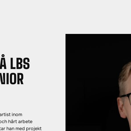
Å LBS
NIOR
artist inom
och hårt arbete
tar han med projekt