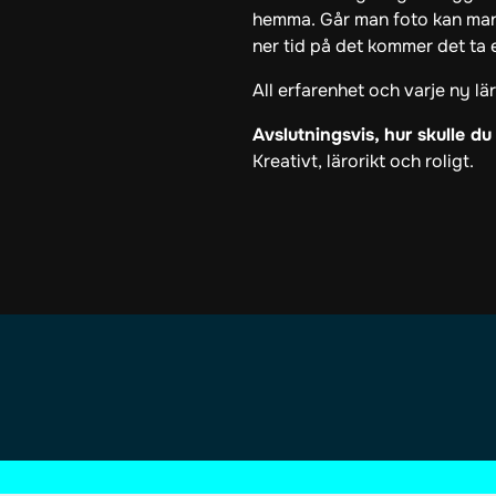
hemma. Går man foto kan man 
ner tid på det kommer det ta
All erfarenhet och varje ny lä
Avslutningsvis, hur skulle d
Kreativt, lärorikt och roligt.