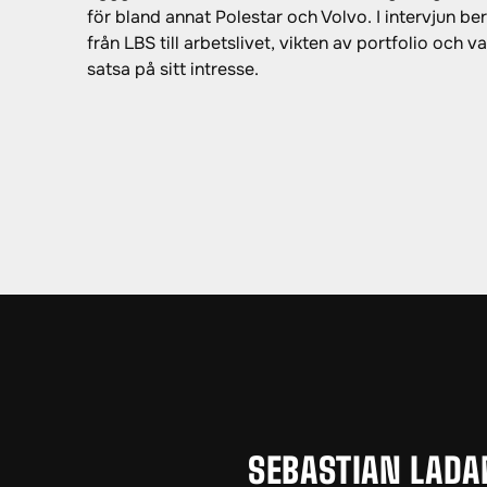
för bland annat Polestar och Volvo. I intervjun be
från LBS till arbetslivet, vikten av portfolio och va
satsa på sitt intresse.
SEBASTIAN LAD