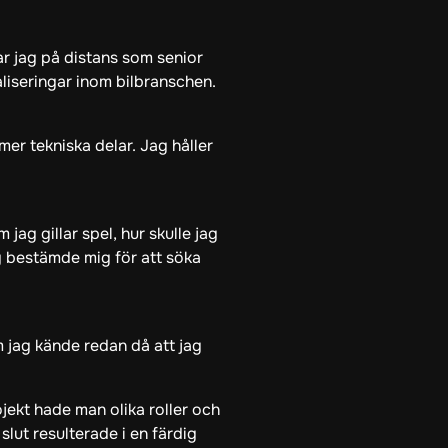
ar jag på distans som senior
aliseringar inom bilbranschen.
mer tekniska delar. Jag håller
 jag gillar spel, hur skulle jag
g bestämde mig för att söka
 jag kände redan då att jag
jekt hade man olika roller och
l slut resulterade i en färdig