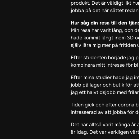
produkt. Det är väldigt likt hu
jobba på det här sättet redan
Hur såg din resa till den tjä
Min resa har varit lång, och 
hade kommit långt inom 3D oc
själv lära mig mer på fritiden 
Efter studenten började jag p
kombinera mitt intresse för b
Efter mina studier hade jag i
jobb på lager och butik för a
jag ett halvtidsjobb med fril
Tiden gick och efter corona bl
intresserad av att jobba för de
Det har alltså varit många år a
är idag. Det var verkligen vär