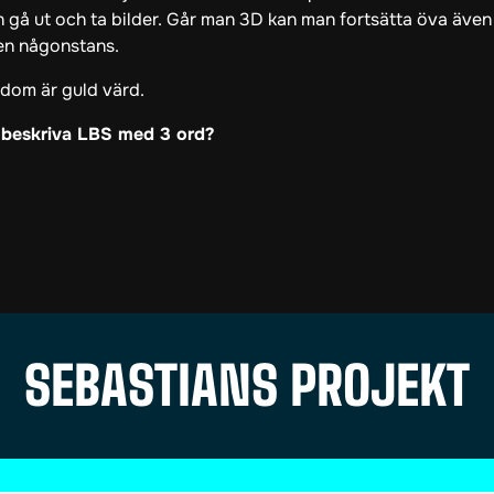
gå ut och ta bilder. Går man 3D kan man fortsätta öva även 
 en någonstans.
rdom är guld värd.
u beskriva LBS med 3 ord?
SEBASTIANS PROJEKT