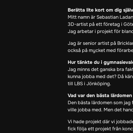
Berätta lite kort om dig själ
Mitt namn är Sebastian Ladan,
3D-artist på ett företag i Gö
Jag arbetar i projekt för blan
Jag är senior artist på Brickl
också på mycket med förarbet
Hur tänkte du i gymnasieval
Jag minns det ganska bra faktis
kunna jobba med det? Då kände
till LBS i Jönköping.
Vad var den bästa lärdomen 
Den bästa lärdomen som jag fi
ville jobba med. Men det hand
Vi hade projekt där vi jobbad
fick följa ett projekt från konc