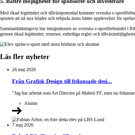
5. Bättre möjligheter för sponsorer och investerare
Med ökad legitimitet och tillväxtpotential kommer svenska e-sportförbun
sporten att nå nya höjder och erbjuda ännu bättre upplevelser för spelar
Sammanfattningsvis har integrationen av svenska e-sportförbundet i Rik
genom ökad legitimitet, resurser, enhetliga regler och tillväxtmöjlighete
Läs fler nyheter
26 maj 2026
Från Grafisk Design till frilansade desi...
"Jag har arbetat som Art Director på Malmö FF, men nu frilansar 
Alumn
7 maj 2026