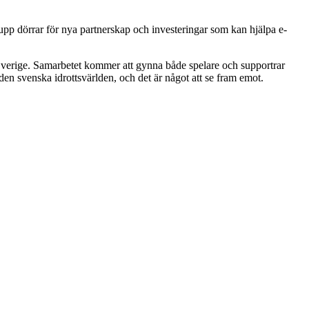
 upp dörrar för nya partnerskap och investeringar som kan hjälpa e-
 Sverige. Samarbetet kommer att gynna både spelare och supportrar
 den svenska idrottsvärlden, och det är något att se fram emot.