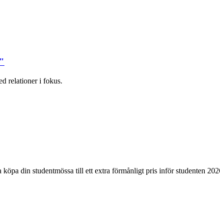
t"
 relationer i fokus.
pa din studentmössa till ett extra förmånligt pris inför studenten 202