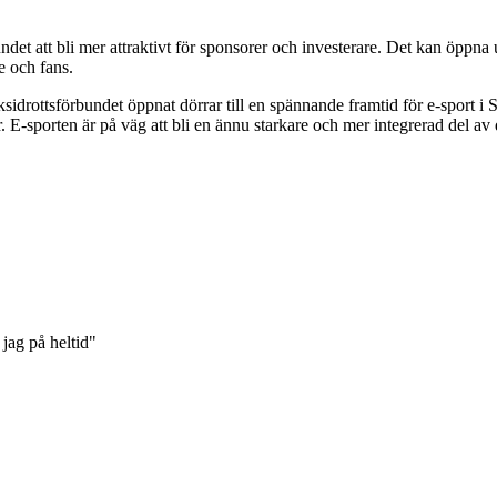
det att bli mer attraktivt för sponsorer och investerare. Det kan öppna
e och fans.
sidrottsförbundet öppnat dörrar till en spännande framtid för e-sport i
r. E-sporten är på väg att bli en ännu starkare och mer integrerad del av
jag på heltid"