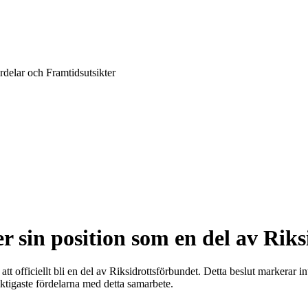
rdelar och Framtidsutsikter
r sin position som en del av Rik
att officiellt bli en del av Riksidrottsförbundet. Detta beslut markerar i
iktigaste fördelarna med detta samarbete.