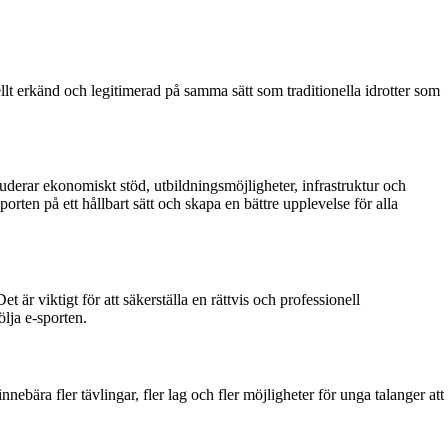
ellt erkänd och legitimerad på samma sätt som traditionella idrotter som
luderar ekonomiskt stöd, utbildningsmöjligheter, infrastruktur och
orten på ett hållbart sätt och skapa en bättre upplevelse för alla
är viktigt för att säkerställa en rättvis och professionell
ölja e-sporten.
ebära fler tävlingar, fler lag och fler möjligheter för unga talanger att