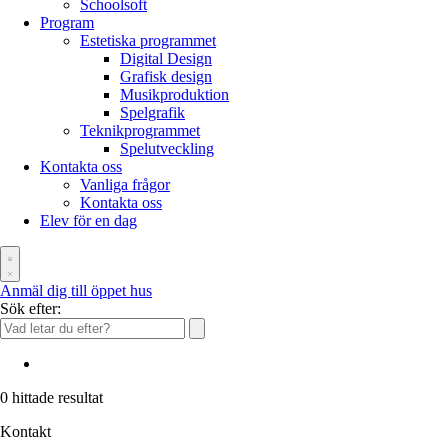
Schoolsoft
Program
Estetiska programmet
Digital Design
Grafisk design
Musikproduktion
Spelgrafik
Teknikprogrammet
Spelutveckling
Kontakta oss
Vanliga frågor
Kontakta oss
Elev för en dag
Anmäl dig till öppet hus
Sök efter:
0
hittade resultat
Kontakt