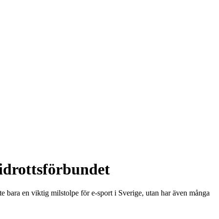
sidrottsförbundet
nte bara en viktig milstolpe för e-sport i Sverige, utan har även många