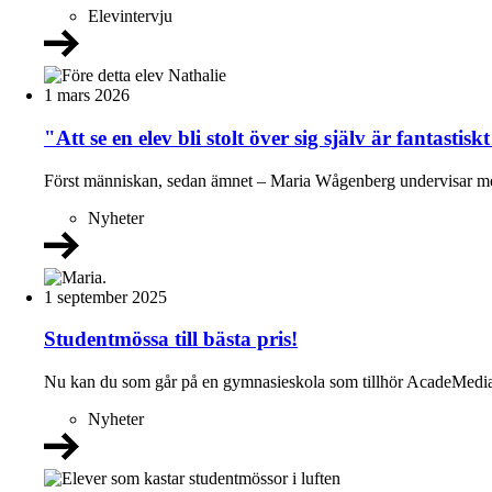
Elevintervju
1 mars 2026
"Att se en elev bli stolt över sig själv är fantastisk
Först människan, sedan ämnet – Maria Wågenberg undervisar med
Nyheter
1 september 2025
Studentmössa till bästa pris!
Nu kan du som går på en gymnasieskola som tillhör AcadeMedia kö
Nyheter