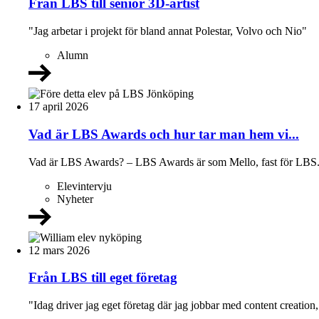
Från LBS till senior 3D-artist
"Jag arbetar i projekt för bland annat Polestar, Volvo och Nio"
Alumn
17 april 2026
Vad är LBS Awards och hur tar man hem vi...
Vad är LBS Awards? – LBS Awards är som Mello, fast för LBS. Du
Elevintervju
Nyheter
12 mars 2026
Från LBS till eget företag
"Idag driver jag eget företag där jag jobbar med content creation,