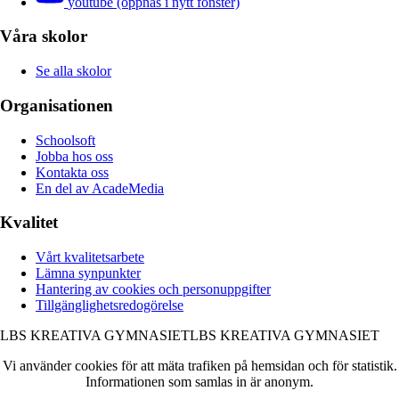
youtube (öppnas i nytt fönster)
Våra skolor
Se alla skolor
Organisationen
Schoolsoft
Jobba hos oss
Kontakta oss
En del av AcadeMedia
Kvalitet
Vårt kvalitetsarbete
Lämna synpunkter
Hantering av cookies och personuppgifter
Tillgänglighetsredogörelse
LBS KREATIVA GYMNASIET
LBS KREATIVA GYMNASIET
Vi använder cookies för att mäta trafiken på hemsidan och för statistik.
Informationen som samlas in är anonym.