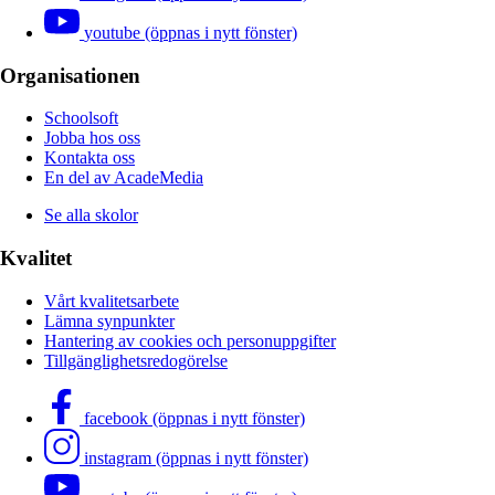
youtube (öppnas i nytt fönster)
Organisationen
Schoolsoft
Jobba hos oss
Kontakta oss
En del av AcadeMedia
Se alla skolor
Kvalitet
Vårt kvalitetsarbete
Lämna synpunkter
Hantering av cookies och personuppgifter
Tillgänglighetsredogörelse
facebook (öppnas i nytt fönster)
instagram (öppnas i nytt fönster)