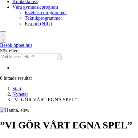
Kontakta oss
Våra gymnasieprogram
Estetiska programmet
Teknikprogrammet
E-sport (NIU)
Besök öppet hus
Sök efter:
0
hittade resultat
Start
Nyheter
”VI GÖR VÅRT EGNA SPEL”
”VI GÖR VÅRT EGNA SPEL”