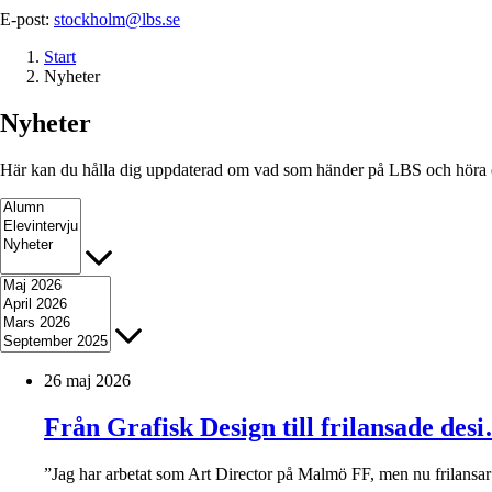
E-post:
stockholm@lbs.se
Start
Nyheter
Nyheter
Här kan du hålla dig uppdaterad om vad som händer på LBS och höra el
26 maj 2026
Från Grafisk Design till frilansade des
”Jag har arbetat som Art Director på Malmö FF, men nu frilansar 