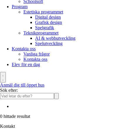
Schoolsoft
Program
Estetiska programmet
Digital design
Grafisk design
Spelgrafik
Teknikprogrammet
AI & webbutveckling
Spelutveckling
Kontakta oss
Vanliga frågor
Kontakta oss
Elev för en dag
Anmäl dig till öppet hus
Sök efter:
0
hittade resultat
Kontakt