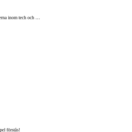
rerna inom tech och …
pel förstås!