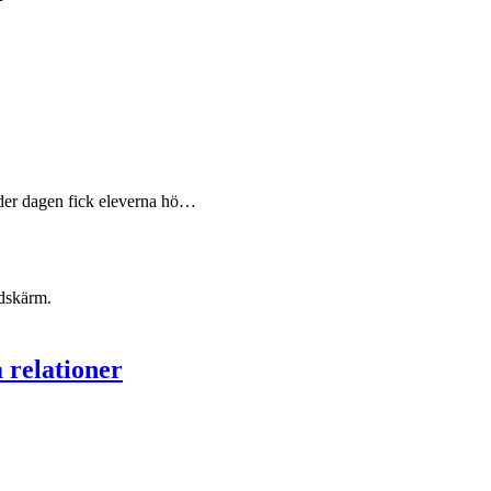
r dagen fick eleverna hö…
 relationer