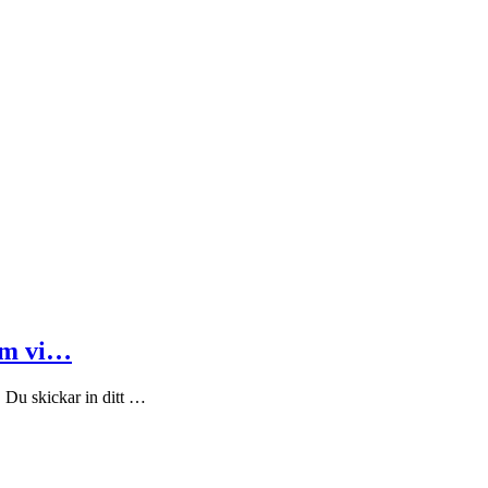
em vi…
Du skickar in ditt …