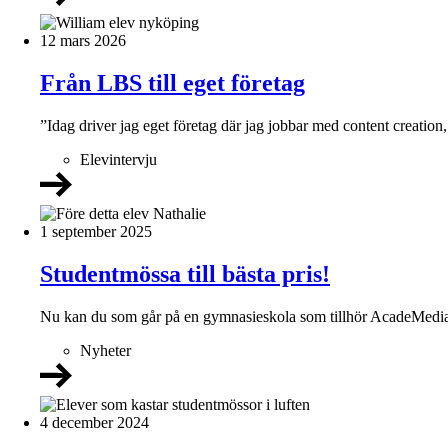
12 mars 2026
Från LBS till eget företag
”Idag driver jag eget företag där jag jobbar med content creatio
Elevintervju
1 september 2025
Studentmössa till bästa pris!
Nu kan du som går på en gymnasieskola som tillhör AcadeMedia kö
Nyheter
4 december 2024