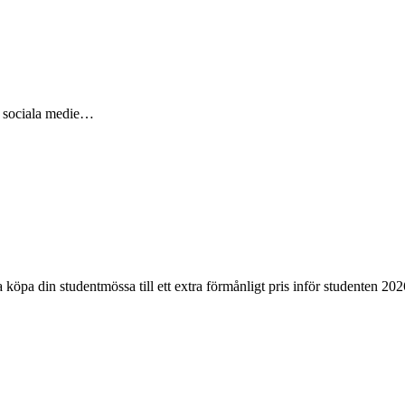
n, sociala medie…
pa din studentmössa till ett extra förmånligt pris inför studenten 202