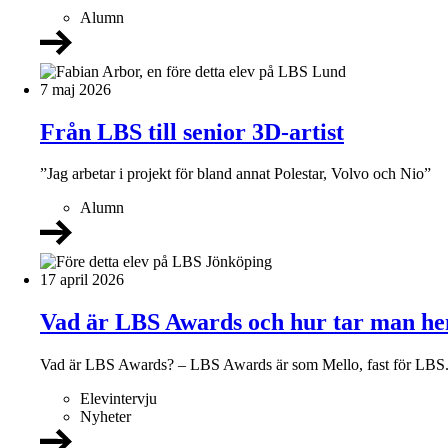
Alumn
7 maj 2026
Från LBS till senior 3D-artist
”Jag arbetar i projekt för bland annat Polestar, Volvo och Nio”
Alumn
17 april 2026
Vad är LBS Awards och hur tar man h
Vad är LBS Awards? – LBS Awards är som Mello, fast för LBS. 
Elevintervju
Nyheter