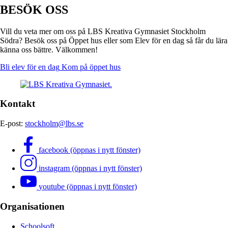
BESÖK OSS
Vill du veta mer om oss på LBS Kreativa Gymnasiet Stockholm
Södra? Besök oss på Öppet hus eller som Elev för en dag så får du lära
känna oss bättre. Välkommen!
Bli elev för en dag
Kom på öppet hus
Kontakt
E-post:
stockholm@lbs.se
facebook (öppnas i nytt fönster)
instagram (öppnas i nytt fönster)
youtube (öppnas i nytt fönster)
Organisationen
Schoolsoft