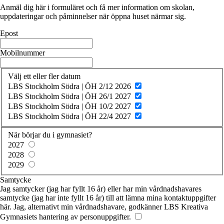
Anmäl dig här i formuläret och få mer information om skolan,
uppdateringar och påminnelser när öppna huset närmar sig.
Epost
Mobilnummer
Välj ett eller fler datum
LBS Stockholm Södra | ÖH 2/12 2026
LBS Stockholm Södra | ÖH 26/1 2027
LBS Stockholm Södra | ÖH 10/2 2027
LBS Stockholm Södra | ÖH 22/4 2027
När börjar du i gymnasiet?
2027
2028
2029
Samtycke
Jag samtycker (jag har fyllt 16 år) eller har min vårdnadshavares
samtycke (jag har inte fyllt 16 år) till att lämna mina kontaktuppgifter
här. Jag, alternativt min vårdnadshavare, godkänner LBS Kreativa
Gymnasiets hantering av personuppgifter.