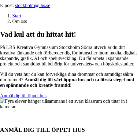
E-post:
stockholm@lbs.se
Start
Om oss
Vad kul att du hittat hit!
På LBS Kreativa Gymnasium Stockholm Södra utvecklar du ditt
kreativa tänkande och förbereder dig för branscher inom media, digitalt
skapande, grafik, AI och spelutveckling. Du får arbeta i spännande
projekt och samtidigt bli behörig för universitets- och högskolestudier.
Vill du veta hur du kan förverkliga dina drömmar och samtidigt säkra
din framtid?
Anmäl dig till vårt öppna hus och ta första steget mot
en spännande och kreativ framtid!
Anmäl dig till öppet hus
ANMÄL DIG TILL ÖPPET HUS