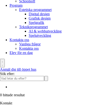
Schoolsoft
Program
Estetiska programmet
Digital design
Grafisk design
Spelgrafik
Teknikprogrammet
AI & webbutveckling
Spelutveckling
Kontakta oss
Vanliga frågor
Kontakta oss
Elev för en dag
Anmäl dig till öppet hus
Sök efter:
0
hittade resultat
Kontakt