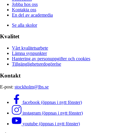
Jobba hos oss
Kontakta oss
En del av academedia
Se alla skolor
Kvalitet
Vårt kvalitetsarbete
Lämna synpunkter
Hantering av personuppgifter och cookies
Tillgänglighetsredogörelse
Kontakt
E-post:
stockholm@lbs.se
facebook (öppnas i nytt fönster)
instagram (öppnas i nytt fönster)
youtube (öppnas i nytt fönster)