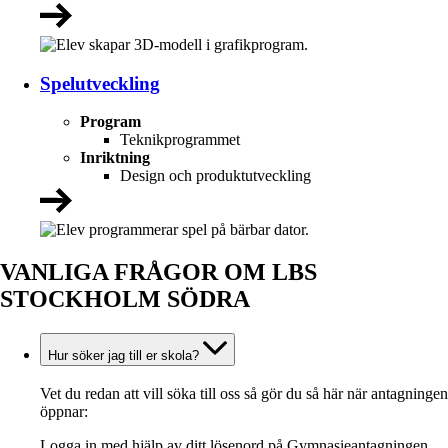
Spelutveckling
Program
Teknikprogrammet
Inriktning
Design och produktutveckling
VANLIGA FRÅGOR OM LBS
STOCKHOLM SÖDRA
Hur söker jag till er skola?
Vet du redan att vill söka till oss så gör du så här när antagningen
öppnar:
Logga in med hjälp av ditt lösenord på Gymnasieantagningen.