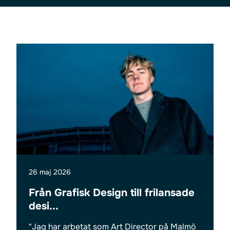
26 maj 2026
Från Grafisk Design till frilansade
desi...
"Jag har arbetat som Art Director på Malmö