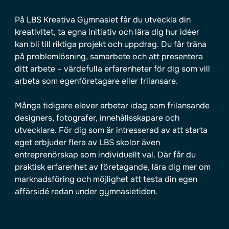
På LBS Kreativa Gymnasiet får du utveckla din
kreativitet, ta egna initiativ och lära dig hur idéer
kan bli till riktiga projekt och uppdrag. Du får träna
på problemlösning, samarbete och att presentera
ditt arbete – värdefulla erfarenheter för dig som vill
arbeta som egenföretagare eller frilansare.
Många tidigare elever arbetar idag som frilansande
designers, fotografer, innehållsskapare och
utvecklare. För dig som är intresserad av att starta
eget erbjuder flera av LBS skolor även
entreprenörskap som individuellt val. Där får du
praktisk erfarenhet av företagande, lära dig mer om
marknadsföring och möjlighet att testa din egen
affärsidé redan under gymnasietiden.