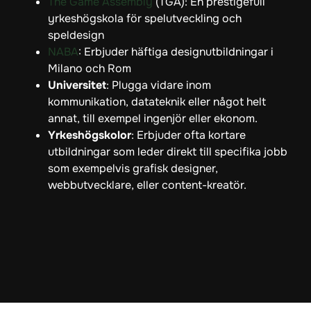
The Game Assembly
(TGA): En prestigefull
yrkeshögskola för spelutveckling och
speldesign
NABA
: Erbjuder häftiga designutbildningar i
Milano och Rom
Universitet
: Plugga vidare inom
kommunikation, datateknik eller något helt
annat, till exempel ingenjör eller ekonom.
Yrkeshögskolor
: Erbjuder ofta kortare
utbildningar som leder direkt till specifika jobb
som exempelvis grafisk designer,
webbutvecklare, eller content-kreatör.