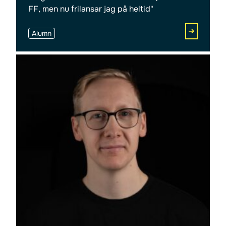
FF, men nu frilansar jag på heltid"
Alumn