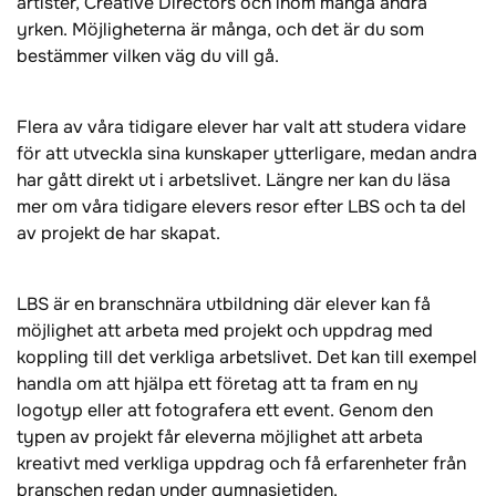
artister, Creative Directors och inom många andra
yrken. Möjligheterna är många, och det är du som
bestämmer vilken väg du vill gå.
Flera av våra tidigare elever har valt att studera vidare
för att utveckla sina kunskaper ytterligare, medan andra
har gått direkt ut i arbetslivet. Längre ner kan du läsa
mer om våra tidigare elevers resor efter LBS och ta del
av projekt de har skapat.
LBS är en branschnära utbildning där elever kan få
möjlighet att arbeta med projekt och uppdrag med
koppling till det verkliga arbetslivet. Det kan till exempel
handla om att hjälpa ett företag att ta fram en ny
logotyp eller att fotografera ett event. Genom den
typen av projekt får eleverna möjlighet att arbeta
kreativt med verkliga uppdrag och få erfarenheter från
branschen redan under gymnasietiden.