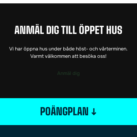
ANMÄL DIG TILL ÖPPET HUS
Vi har öppna hus under både höst- och vårterminen.
Varmt välkommen att besöka oss!
Anmäl dig
↓
POÄNGPLAN