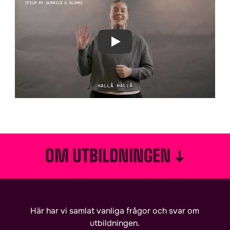
Play Video
↓
OM UTBILDNINGEN
Här har vi samlat vanliga frågor och svar om
utbildningen.