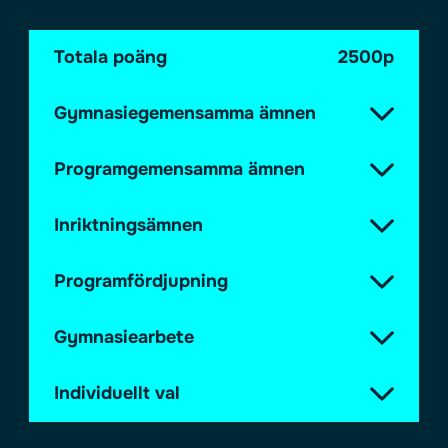
Totala poäng
2500p
Gymnasiegemensamma ämnen
Programgemensamma ämnen
Inriktningsämnen
Programfördjupning
Gymnasiearbete
Individuellt val