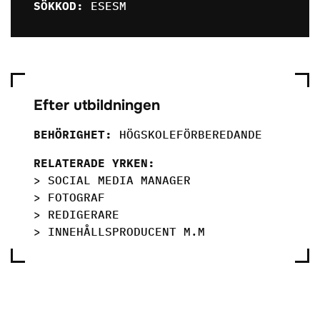
SÖKKOD:
ESESM
Efter utbildningen
BEHÖRIGHET:
HÖGSKOLEFÖRBEREDANDE
RELATERADE YRKEN:
> SOCIAL MEDIA MANAGER
> FOTOGRAF
> REDIGERARE
> INNEHÅLLSPRODUCENT M.M