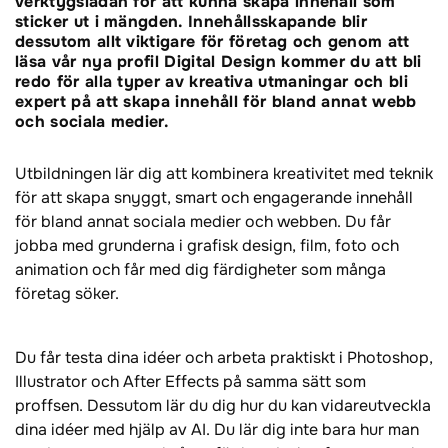
verktygslådan för att kunna skapa innehåll som
sticker ut i mängden. Innehållsskapande blir
dessutom allt viktigare för företag och genom att
läsa vår nya profil Digital Design kommer du att bli
redo för alla typer av kreativa utmaningar och bli
expert på att skapa innehåll för bland annat webb
och sociala medier.
Utbildningen lär dig att kombinera kreativitet med teknik
för att skapa snyggt, smart och engagerande innehåll
för bland annat sociala medier och webben. Du får
jobba med grunderna i grafisk design, film, foto och
animation och får med dig färdigheter som många
företag söker.
Du får testa dina idéer och arbeta praktiskt i Photoshop,
Illustrator och After Effects på samma sätt som
proffsen. Dessutom lär du dig hur du kan vidareutveckla
dina idéer med hjälp av AI. Du lär dig inte bara hur man