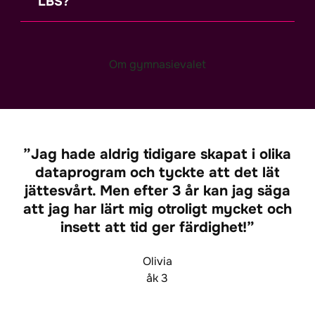
LBS?
Om gymnasievalet
Jag hade aldrig tidigare skapat i olika
dataprogram och tyckte att det lät
jättesvårt. Men efter 3 år kan jag säga
att jag har lärt mig otroligt mycket och
insett att tid ger färdighet!
Olivia
åk 3