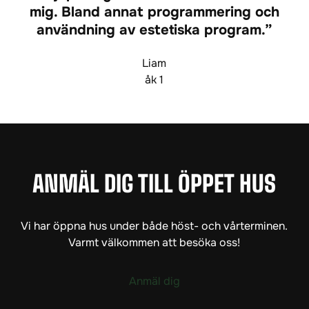
mig. Bland annat programmering och
användning av estetiska program.
Liam
åk 1
ANMÄL DIG TILL ÖPPET HUS
Vi har öppna hus under både höst- och vårterminen.
Varmt välkommen att besöka oss!
Anmäl dig