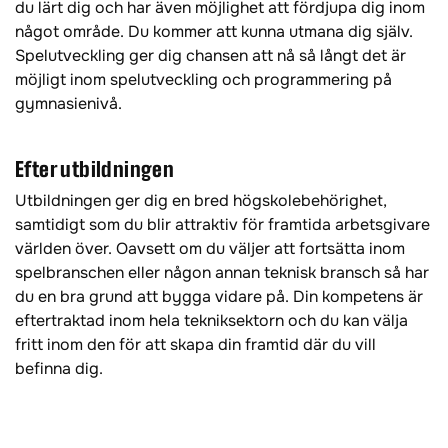
du lärt dig och har även möjlighet att fördjupa dig inom
något område. Du kommer att kunna utmana dig själv.
Spelutveckling ger dig chansen att nå så långt det är
möjligt inom spelutveckling och programmering på
gymnasienivå.
Efter utbildningen
Utbildningen ger dig en bred högskolebehörighet,
samtidigt som du blir attraktiv för framtida arbetsgivare
världen över. Oavsett om du väljer att fortsätta inom
spelbranschen eller någon annan teknisk bransch så har
du en bra grund att bygga vidare på. Din kompetens är
eftertraktad inom hela tekniksektorn och du kan välja
fritt inom den för att skapa din framtid där du vill
befinna dig.