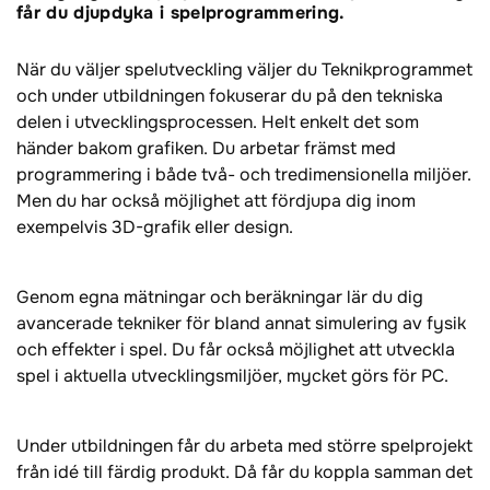
får du djupdyka i spelprogrammering.
När du väljer spelutveckling väljer du Teknikprogrammet
och under utbildningen fokuserar du på den tekniska
delen i utvecklingsprocessen. Helt enkelt det som
händer bakom grafiken. Du arbetar främst med
programmering i både två- och tredimensionella miljöer.
Men du har också möjlighet att fördjupa dig inom
exempelvis 3D-grafik eller design.
Genom egna mätningar och beräkningar lär du dig
avancerade tekniker för bland annat simulering av fysik
och effekter i spel. Du får också möjlighet att utveckla
spel i aktuella utvecklingsmiljöer, mycket görs för PC.
Under utbildningen får du arbeta med större spelprojekt
från idé till färdig produkt. Då får du koppla samman det