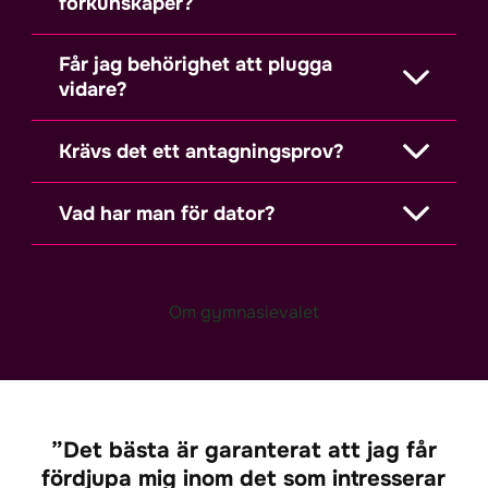
förkunskaper?
Får jag behörighet att plugga
vidare?
Krävs det ett antagningsprov?
Vad har man för dator?
Om gymnasievalet
Det bästa är garanterat att jag får
fördjupa mig inom det som intresserar