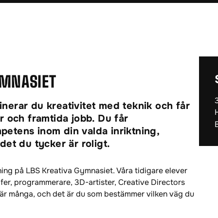
YMNASIET
erar du kreativitet med teknik och får
r och framtida jobb. Du får
etens inom din valda inriktning,
et du tycker är roligt.
ning på LBS Kreativa Gymnasiet. Våra tidigare elever
fer, programmerare, 3D-artister, Creative Directors
är många, och det är du som bestämmer vilken väg du