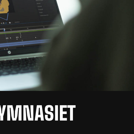
 GYMNASIET