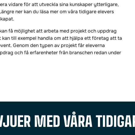
dera vidare för att utveckla sina kunskaper ytterligare,
 Längre ner kan du läsa mer om våra tidigare elevers
skapat.
 kan få möjlighet att arbeta med projekt och uppdrag
t kan till exempel handla om att hjälpa ett företag att ta
 event. Genom den typen av projekt får eleverna
uppdrag och få erfarenheter från branschen redan under
VJUER MED VÅRA TIDIGA