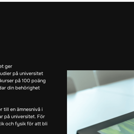
et ger
dier på universitet
 kurser på 100 poäng
ar din behörighet
 till en ämnesnivå i
ar på universitet. För
 och fysik för att bli