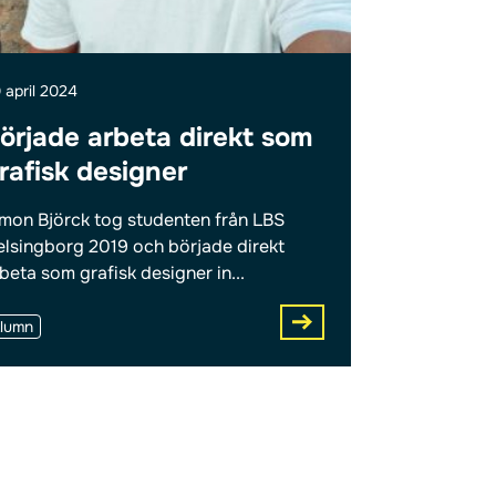
 april 2024
örjade arbeta direkt som
rafisk designer
mon Björck tog studenten från LBS
lsingborg 2019 och började direkt
beta som grafisk designer in...
lumn