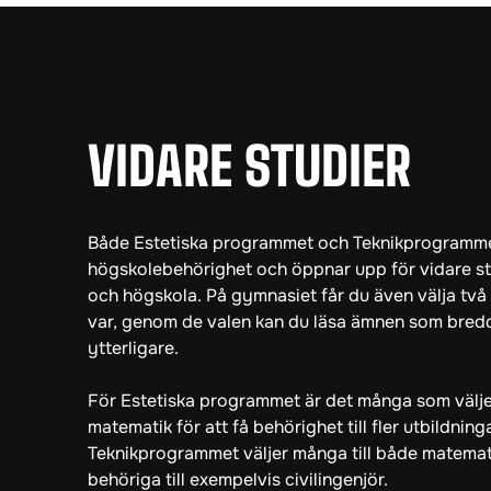
VIDARE STUDIER
Både Estetiska programmet och Teknikprogramm
högskolebehörighet och öppnar upp för vidare stu
och högskola. På gymnasiet får du även välja två
var, genom de valen kan du läsa ämnen som bredd
ytterligare.
För Estetiska programmet är det många som väljer
matematik för att få behörighet till fler utbildning
Teknikprogrammet väljer många till både matematik
behöriga till exempelvis civilingenjör.