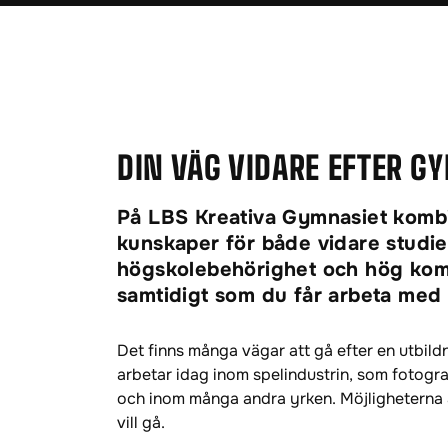
DIN VÄG VIDARE EFTER G
På LBS Kreativa Gymnasiet kombin
kunskaper för både vidare studie
högskolebehörighet och hög komp
samtidigt som du får arbeta med d
Det finns många vägar att gå efter en utbild
arbetar idag inom spelindustrin, som fotogra
och inom många andra yrken. Möjligheterna 
vill gå.