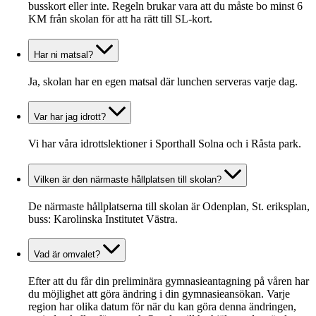
busskort eller inte. Regeln brukar vara att du måste bo minst 6
KM från skolan för att ha rätt till SL-kort.
Har ni matsal?
Ja, skolan har en egen matsal där lunchen serveras varje dag.
Var har jag idrott?
Vi har våra idrottslektioner i Sporthall Solna och i Råsta park.
Vilken är den närmaste hållplatsen till skolan?
De närmaste hållplatserna till skolan är Odenplan, St. eriksplan,
buss: Karolinska Institutet Västra.
Vad är omvalet?
Efter att du får din preliminära gymnasieantagning på våren har
du möjlighet att göra ändring i din gymnasieansökan. Varje
region har olika datum för när du kan göra denna ändringen,