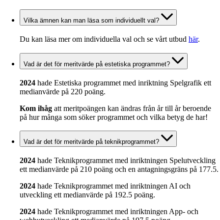
Vilka ämnen kan man läsa som individuellt val?
Du kan läsa mer om individuella val och se vårt utbud
här
.
Vad är det för meritvärde på estetiska programmet?
2024
hade Estetiska programmet med inriktning Spelgrafik ett
medianvärde på 220 poäng.
Kom ihåg
att meritpoängen kan ändras från år till år beroende
på hur många som söker programmet och vilka betyg de har!
Vad är det för meritvärde på teknikprogrammet?
2024
hade Teknikprogrammet med inriktningen Spelutveckling
ett medianvärde på 210 poäng och en antagningsgräns på 177.5.
2024
hade Teknikprogrammet med inriktningen AI och
utveckling ett medianvärde på 192.5 poäng.
2024
hade Teknikprogrammet med inriktningen App- och