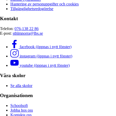
Hantering av personuppgifter och cookies
Tillgänglighetsredogörelse
Kontakt
Telefon:
076-138 22 86
E-post:
sthlmnorra@lbs.se
facebook (öppnas i nytt fönster)
instagram (öppnas i nytt fönster)
youtube (öppnas i nytt fönster)
Våra skolor
Se alla skolor
Organisationen
Schoolsoft
Jobba hos oss
Kontakta oss