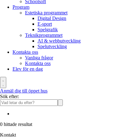
Schoolsoft
Program
Estetiska programmet
Digital Design
E-sport
Spelgrafik
Teknikprogrammet
AI & webbutveckling
Spelutveckling
Kontakta oss
Vanliga frågor
Kontakta oss
Elev för en dag
Anmäl dig till öppet hus
Sök efter:
0
hittade resultat
Kontakt