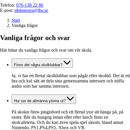
Telefon:
076-138 22 86
E-post:
sthlmnorra@lbs.se
Start
Vanliga frågor
Vanliga frågor och svar
Här hittar du vanliga frågor och svar om vår skola.
Finns det några skolklubbar?
Ja, vi har ett flertal skolklubbar som pågår efter skoltid. Det är ett
bra och kul sätt att dela sina gemensamma intressen och träffa
andra som har samma intressen.
Hur ser de allmänna ytorna ut?
På skolan finns pingisbord och ett flertal ytor att hänga på, på
raster. Blir du hungrig innan eller efter lunch finns en
skolcafeteria. Och du kan även spela spel såsom, bland annat
Nintendo, PS1,PS4,PS5, Xbox och VR.