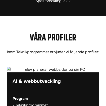
Spelutveckling, åk 2
VÅRA PROFILER
Inom Teknikprogrammet erbjuder vi följande profiler:
AI & webbutveckling
Program
Teknikprogrammet