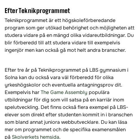
Efter Teknikprogrammet
Teknikprogrammet är ett högskoleförberedande
program som ger utökad behörighet och möjligheten att
studera vidare på en mängd olika vidareutbildningar. Du
blir förberedd till att studera vidare till exempelvis
ingenjör men kan också gå mot helt andra branscher.
Efter tre år på Teknikprogrammet på LBS gymnasium i
Solna kan du också vara väl förberedd för olika
yrkeshögskolor och eventuella antagningsprov dit.
Exempelvis har
The Game Assembly
populära
utbildningar för dig som vill satsa på en karriär inom
spelutveckling. Det finns också flera exempel på LBS-
elever som direkt efter studenten kommit in i branschen
som bland annat juniora webbutvecklare. Du kan läsa
mer om programmet och de specifika examensmålen
på
Skolverkets hemsida
.