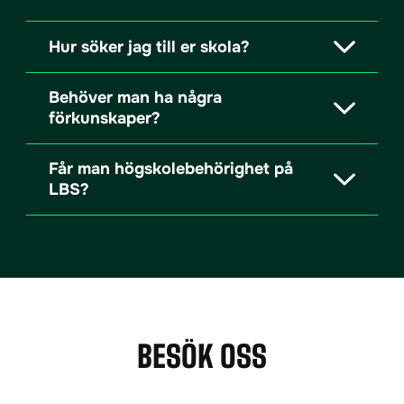
Hur söker jag till er skola?
Behöver man ha några
förkunskaper?
Får man högskolebehörighet på
LBS?
BESÖK OSS