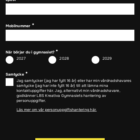
Mobilnummer
När börjar du i gymnasiet?
2027
2028
2029
Samtycke
Jag samtycker (jag har fyllt 16 år) eller har min vårdnadshavares
samtycke (jag har inte fyllt 16 år) till att lämna mina
kontaktuppgifter här. Jag, alternativt min vårdnadshavare,
godkänner LBS Kreativa Gymnasiets hantering av
personuppgifter.
Läs mer om vår personuppgiftshantering här.