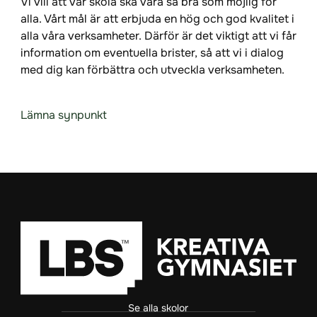
Vi vill att vår skola ska vara så bra som möjlig för
alla. Vårt mål är att erbjuda en hög och god kvalitet i
alla våra verksamheter. Därför är det viktigt att vi får
information om eventuella brister, så att vi i dialog
med dig kan förbättra och utveckla verksamheten.
Lämna synpunkt
Se alla skolor