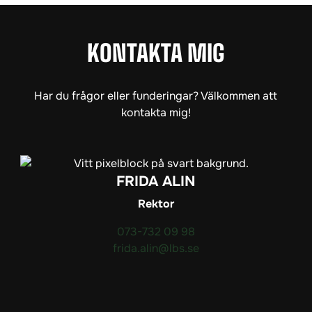
KONTAKTA MIG
Har du frågor eller funderingar? Välkommen att
kontakta mig!
FRIDA ALIN
Rektor
073-732 09 98
frida.alin@lbs.se