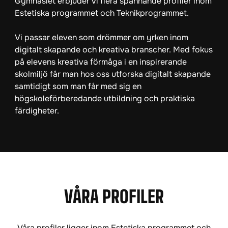
Gymnasiet erbjuder vi flera spännande profiler inom
Estetiska programmet och Teknikprogrammet.
Vi passar eleven som drömmer om yrken inom
digitalt skapande och kreativa branscher. Med fokus
på elevens kreativa förmåga i en inspirerande
skolmiljö får man hos oss utforska digitalt skapande
samtidigt som man får med sig en
högskoleförberedande utbildning och praktiska
färdigheter.
VÅRA PROFILER
Våra profiler ligger inom Estetiska programmet och