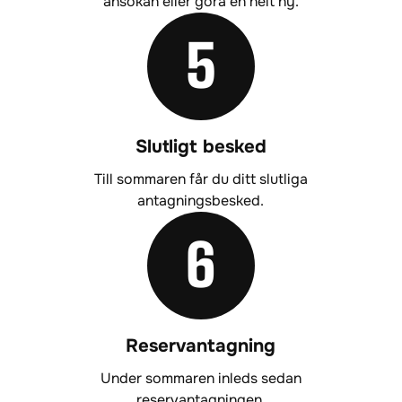
ansökan eller göra en helt ny.
5
Slutligt besked
Till sommaren får du ditt slutliga
antagningsbesked.
6
Reservantagning
Under sommaren inleds sedan
reservantagningen.