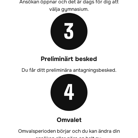
Ansökan öppnar och det är dags för dig att
välja gymnasium.
3
Preliminärt besked
Du får ditt preliminära antagningsbesked.
4
Omvalet
Omvalsperioden börjar och du kan ändra din