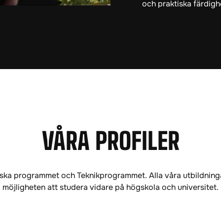
och praktiska färdigh
VÅRA PROFILER
etiska programmet och Teknikprogrammet. Alla våra utbildnin
möjligheten att studera vidare på högskola och universitet.