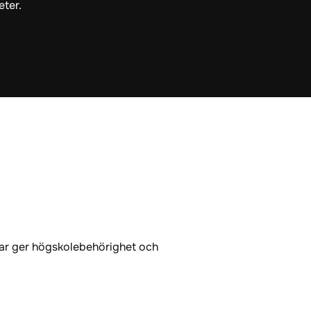
eter.
gar ger högskolebehörighet och