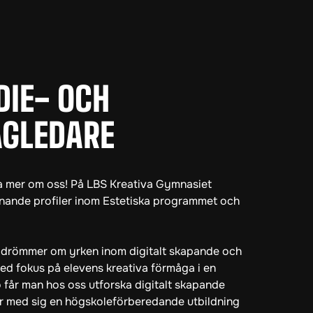
DIE- OCH
ÄGLEDARE
eta mer om oss! På LBS Kreativa Gymnasiet
ännande profiler inom Estetiska programmet och
 drömmer om yrken inom digitalt skapande och
ed fokus på elevens kreativa förmåga i en
ö får man hos oss utforska digitalt skapande
r med sig en högskoleförberedande utbildning