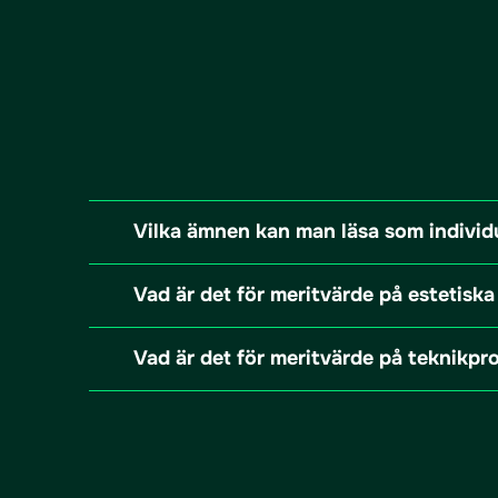
Vilka ämnen kan man läsa som individu
Vad är det för meritvärde på estetis
Vad är det för meritvärde på teknikp