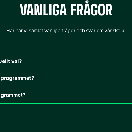
VANLIGA FRÅGOR
Här har vi samlat vanliga frågor och svar om vår skola.
ellt val?
ka programmet?
rogrammet?