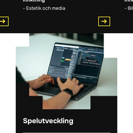
Estetik och media
Bi
Spelutveckling