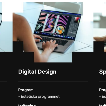
Digital Design
Sp
Program
Pro
Estetiska programmet
Es
Inriktning
Inr