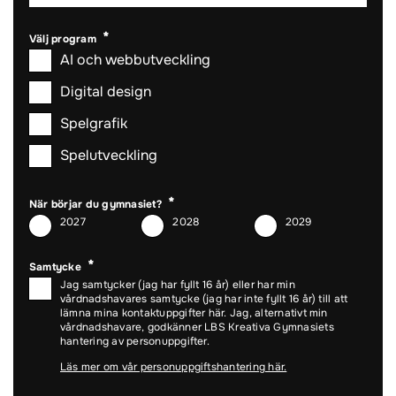
Välj program
AI och webbutveckling
Digital design
Spelgrafik
Spelutveckling
När börjar du gymnasiet?
2027
2028
2029
Samtycke
Jag samtycker (jag har fyllt 16 år) eller har min
vårdnadshavares samtycke (jag har inte fyllt 16 år) till att
lämna mina kontaktuppgifter här. Jag, alternativt min
vårdnadshavare, godkänner LBS Kreativa Gymnasiets
hantering av personuppgifter.
Läs mer om vår personuppgiftshantering här.