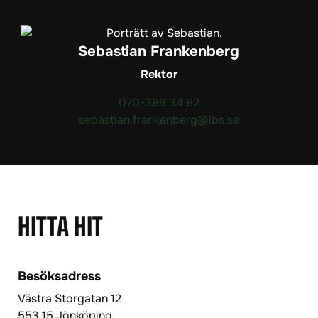
Sebastian Frankenberg
Rektor
070-388 34 82
sebastian.frankenberg@lbs.se
HITTA HIT
Besöksadress
Västra Storgatan 12
553 15 Jönköping