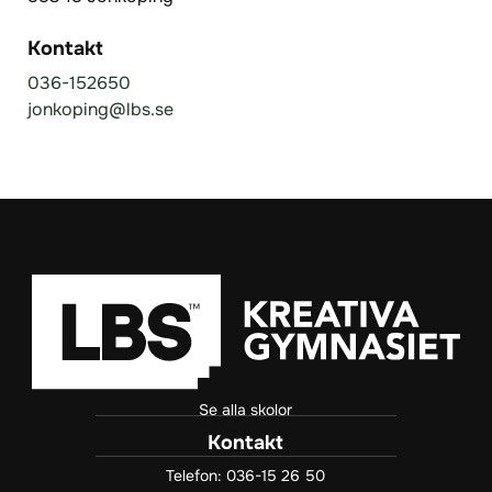
Kontakt
036-152650
jonkoping@lbs.se
Se alla skolor
Kontakt
Telefon:
036-15 26 50