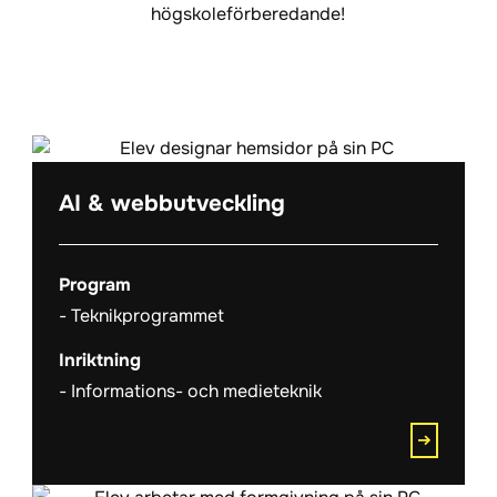
högskoleförberedande!
AI & webbutveckling
Program
Teknikprogrammet
Inriktning
Informations- och medieteknik