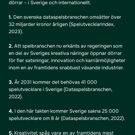
dörrar – i Sverige och internationellt.
1.
Den svenska dataspelsbranschen omsätter över
32 miljarder kronor årligen (Spelutvecklarindex,
2023).
2.
Att spelbranschen nu erkänts av regeringen som
en del av Sveriges kreativa näringar öppnar dörrar
för fler satsningar, innovation och karriärmöjligheter
inom en av framtidens snabbast växande industrier.
3.
År 2031 kommer det behövas 41 000
spelutvecklare i Sverige (Dataspelsbranschen,
2022).
4.
I den här takten kommer Sverige sakna 25 000
spelutvecklare om 8 år (Dataspelsbranschen, 2022).
5.
Kreativitet spås vara en av framtidens mest