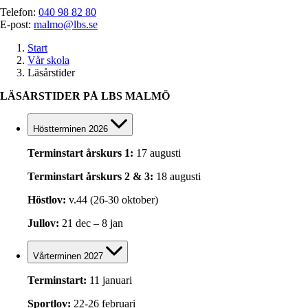
Telefon:
040 98 82 80
E-post:
malmo@lbs.se
Start
Vår skola
Läsårstider
LÄSÅRSTIDER PÅ LBS MALMÖ
Höstterminen 2026
Terminstart årskurs 1:
17 augusti
Terminstart årskurs 2 & 3:
18 augusti
Höstlov:
v.44 (26-30 oktober)
Jullov:
21 dec – 8 jan
Vårterminen 2027
Terminstart:
11 januari
Sportlov:
22-26 februari