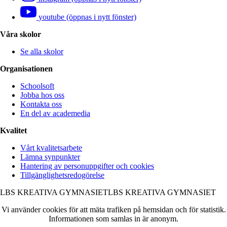
youtube (öppnas i nytt fönster)
Våra skolor
Se alla skolor
Organisationen
Schoolsoft
Jobba hos oss
Kontakta oss
En del av academedia
Kvalitet
Vårt kvalitetsarbete
Lämna synpunkter
Hantering av personuppgifter och cookies
Tillgänglighetsredogörelse
LBS KREATIVA GYMNASIET
LBS KREATIVA GYMNASIET
Vi använder cookies för att mäta trafiken på hemsidan och för statistik.
Informationen som samlas in är anonym.