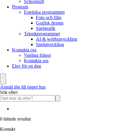
Schoolsoft
Program
Estetiska programmet
Foto och film
Grafisk design
Spelgrafik
Teknikprogrammet
AI & webbutveckling
Spelutveckling
Kontakta oss
Vanliga frågor
Kontakta oss
Elev för en dag
Anmäl dig till öppet hus
Sök efter:
0
hittade resultat
Kontakt