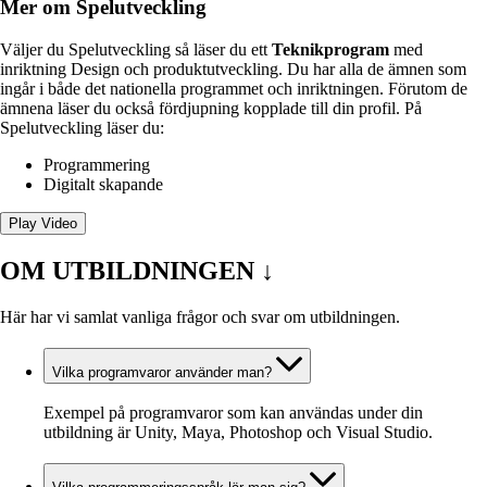
Mer om Spelutveckling
Väljer du Spelutveckling så läser du ett
Teknikprogram
med
inriktning Design och produktutveckling. Du har alla de ämnen som
ingår i både det nationella programmet och inriktningen. Förutom de
ämnena läser du också fördjupning kopplade till din profil. På
Spelutveckling läser du:
Programmering
Digitalt skapande
Play Video
OM UTBILDNINGEN
↓
Här har vi samlat vanliga frågor och svar om utbildningen.
Vilka programvaror använder man?
Exempel på programvaror som kan användas under din
utbildning är Unity, Maya, Photoshop och Visual Studio.