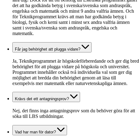
det att ha godkända betyg i svenska/svenska som andraspråk,
engelska och matematik och minst 9 andra valfria ämnen. Och
för Teknikprogrammet krävs att man har godkända betyg i
biologi, fysik och kemi samt i minst sex andra valfria ämnen
samt i svenska/svenska som andraspråk, engelska och
matematik.
Får jag behörighet att plugga vidare?
Ja, Teknikprogrammet är högskoleförberedande och ger dig bred
behörighet för att plugga vidare på högskola och universitet.
Programmet innehåller också två individuella val som ger dig
möjlighet att bredda din behörighet genom att läsa till
exempelvis mer matematik eller naturvetenskapliga ämnen.
Krävs det ett antagningsprov?
Nej, det finns inga antagningsprov som du behöver göra för att
söka till LBS utbildningar.
Vad har man för dator?