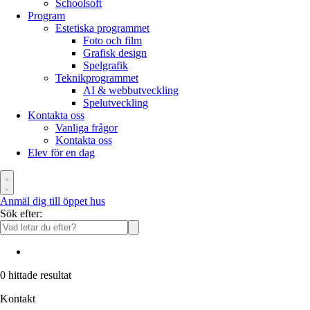
Schoolsoft
Program
Estetiska programmet
Foto och film
Grafisk design
Spelgrafik
Teknikprogrammet
AI & webbutveckling
Spelutveckling
Kontakta oss
Vanliga frågor
Kontakta oss
Elev för en dag
Anmäl dig till öppet hus
Sök efter:
0
hittade resultat
Kontakt