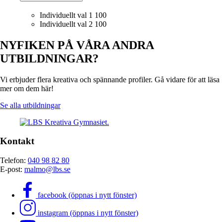
Individuellt val 1
100
Individuellt val 2
100
NYFIKEN PÅ VÅRA ANDRA
UTBILDNINGAR?
Vi erbjuder flera kreativa och spännande profiler. Gå vidare för att läsa
mer om dem här!
Se alla utbildningar
Kontakt
Telefon:
040 98 82 80
E-post:
malmo@lbs.se
facebook (öppnas i nytt fönster)
instagram (öppnas i nytt fönster)