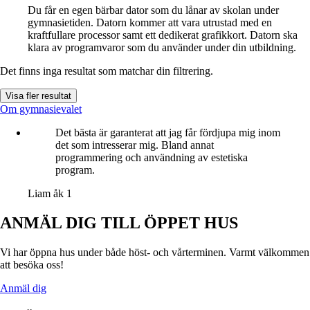
Du får en egen bärbar dator som du lånar av skolan under
gymnasietiden. Datorn kommer att vara utrustad med en
kraftfullare processor samt ett dedikerat grafikkort. Datorn ska
klara av programvaror som du använder under din utbildning.
Det finns inga resultat som matchar din filtrering.
Visa fler resultat
Om gymnasievalet
Det bästa är garanterat att jag får fördjupa mig inom
det som intresserar mig. Bland annat
programmering och användning av estetiska
program.
Liam
åk 1
ANMÄL DIG TILL ÖPPET HUS
Vi har öppna hus under både höst- och vårterminen. Varmt välkommen
att besöka oss!
Anmäl dig