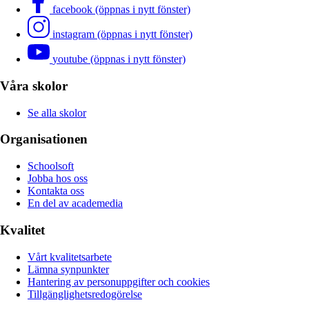
facebook (öppnas i nytt fönster)
instagram (öppnas i nytt fönster)
youtube (öppnas i nytt fönster)
Våra skolor
Se alla skolor
Organisationen
Schoolsoft
Jobba hos oss
Kontakta oss
En del av academedia
Kvalitet
Vårt kvalitetsarbete
Lämna synpunkter
Hantering av personuppgifter och cookies
Tillgänglighetsredogörelse