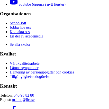
youtube (öppnas i nytt fönster)
Organisationen
Schoolsoft
Jobba hos oss
Kontakta oss
En del av academedia
Se alla skolor
Kvalitet
Vårt kvalitetsarbete
Lämna synpunkter
Hantering av personuppgifter och cookies
Tillgänglighetsredogörelse
Kontakt
Telefon:
040 98 82 80
E-post:
malmo@lbs.se