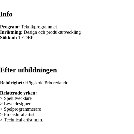
Info
Program:
Teknikprogrammet
Inriktning:
Design och produktutveckling
Sökkod:
TEDEP
Efter utbildningen
Behörighet:
Högskoleförberedande
Relaterade yrken:
> Spelutvecklare
> Leveldesigner
> Spelprogrammerare
> Procedural artist
> Technical artist m.m.