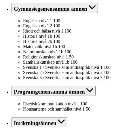
Gymnasiegemensamma ämnen
Engelska nivå 1
100
Engelska nivå 2
100
Idrott och hälsa nivå 1
100
Historia nivå 1b
100
Historia nivå 2b
100
Matematik nivå 1b
100
Naturkunskap nivå 1b
100
Religionskunskap nivå 1
50
Samhällskunskap nivå 1b
100
Svenska 1 / Svenska som andraspråk nivå 1
100
Svenska 2 / Svenska som andraspråk nivå 2
100
Svenska 3 / Svenska som andraspråk nivå 3
100
Programgemensamma ämnen
Estetisk kommunikation nivå 1
100
Konstarterna och samhället nivå 1
50
Inriktningsämnen