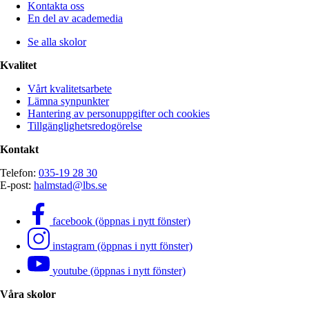
Kontakta oss
En del av academedia
Se alla skolor
Kvalitet
Vårt kvalitetsarbete
Lämna synpunkter
Hantering av personuppgifter och cookies
Tillgänglighetsredogörelse
Kontakt
Telefon:
035-19 28 30
E-post:
halmstad@lbs.se
facebook (öppnas i nytt fönster)
instagram (öppnas i nytt fönster)
youtube (öppnas i nytt fönster)
Våra skolor