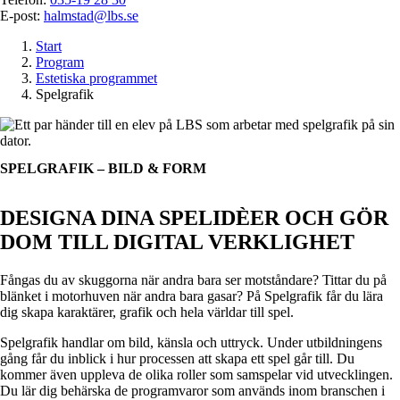
E-post:
halmstad@lbs.se
Start
Program
Estetiska programmet
Spelgrafik
SPELGRAFIK – BILD & FORM
DESIGNA DINA SPELIDÈER OCH GÖR
DOM TILL DIGITAL VERKLIGHET
Fångas du av skuggorna när andra bara ser motståndare? Tittar du på
blänket i motorhuven när andra bara gasar? På Spelgrafik får du lära
dig skapa karaktärer, grafik och hela världar till spel.
Spelgrafik handlar om bild, känsla och uttryck. Under utbildningens
gång får du inblick i hur processen att skapa ett spel går till. Du
kommer även uppleva de olika roller som samspelar vid utvecklingen.
Du lär dig behärska de programvaror som används inom branschen i