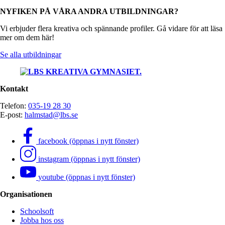
NYFIKEN PÅ VÅRA ANDRA UTBILDNINGAR?
Vi erbjuder flera kreativa och spännande profiler. Gå vidare för att läsa
mer om dem här!
Se alla utbildningar
Kontakt
Telefon:
035-19 28 30
E-post:
halmstad@lbs.se
facebook (öppnas i nytt fönster)
instagram (öppnas i nytt fönster)
youtube (öppnas i nytt fönster)
Organisationen
Schoolsoft
Jobba hos oss