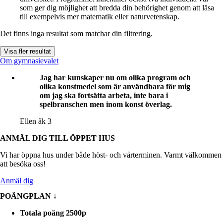
som ger dig möjlighet att bredda din behörighet genom att läsa
till exempelvis mer matematik eller naturvetenskap.
Det finns inga resultat som matchar din filtrering.
Visa fler resultat
Om gymnasievalet
Jag har kunskaper nu om olika program och
olika konstmedel som är användbara för mig
om jag ska fortsätta arbeta, inte bara i
spelbranschen men inom konst överlag.
Ellen
åk 3
ANMÄL DIG TILL ÖPPET HUS
Vi har öppna hus under både höst- och vårterminen. Varmt välkommen
att besöka oss!
Anmäl dig
POÄNGPLAN
↓
Totala poäng
2500p