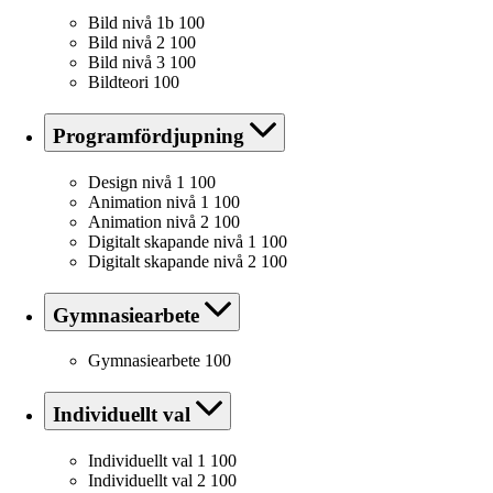
Bild nivå 1b
100
Bild nivå 2
100
Bild nivå 3
100
Bildteori
100
Programfördjupning
Design nivå 1
100
Animation nivå 1
100
Animation nivå 2
100
Digitalt skapande nivå 1
100
Digitalt skapande nivå 2
100
Gymnasiearbete
Gymnasiearbete
100
Individuellt val
Individuellt val 1
100
Individuellt val 2
100