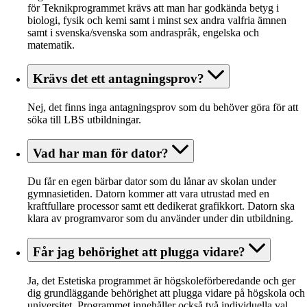
för Teknikprogrammet krävs att man har godkända betyg i
biologi, fysik och kemi samt i minst sex andra valfria ämnen
samt i svenska/svenska som andraspråk, engelska och
matematik.
Krävs det ett antagningsprov?
Nej, det finns inga antagningsprov som du behöver göra för att
söka till LBS utbildningar.
Vad har man för dator?
Du får en egen bärbar dator som du lånar av skolan under
gymnasietiden. Datorn kommer att vara utrustad med en
kraftfullare processor samt ett dedikerat grafikkort. Datorn ska
klara av programvaror som du använder under din utbildning.
Får jag behörighet att plugga vidare?
Ja, det Estetiska programmet är högskoleförberedande och ger
dig grundläggande behörighet att plugga vidare på högskola och
universitet. Programmet innehåller också två individuella val