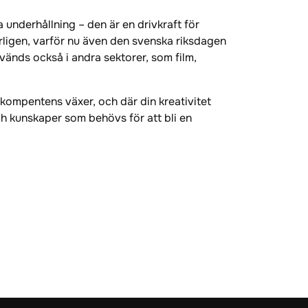
a underhållning – den är en drivkraft för
rligen, varför nu även den svenska riksdagen
änds också i andra sektorer, som film,
 kompentens växer, och där din kreativitet
h kunskaper som behövs för att bli en