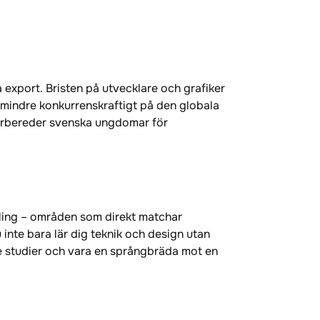
export. Bristen på utvecklare och grafiker
e mindre konkurrenskraftigt på den globala
förbereder svenska ungdomar för
kling – områden som direkt matchar
 inte bara lär dig teknik och design utan
re studier och vara en språngbräda mot en