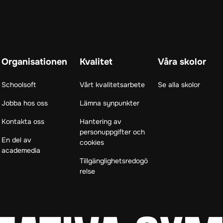
Organisationen
Kvalitet
Våra skolor
Schoolsoft
Vårt kvalitetsarbete
Se alla skolor
Jobba hos oss
Lämna synpunkter
Kontakta oss
Hantering av
personuppgifter och
En del av
cookies
academedia
Tillgänglighetsredogö
relse