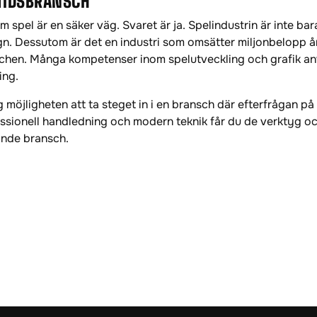
MTIDSBRANSCH
m spel är en säker väg. Svaret är ja. Spelindustrin är inte bar
gn. Dessutom är det en industri som omsätter miljonbelopp å
chen. Många kompetenser inom spelutveckling och grafik anv
ing.
 möjligheten att ta steget in i en bransch där efterfrågan på
sionell handledning och modern teknik får du de verktyg oc
ande bransch.