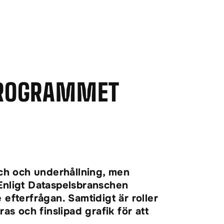
KPROGRAMMET
ch och underhållning, men
 Enligt Dataspelsbranschen
efterfrågan. Samtidigt är roller
as och finslipad grafik för att