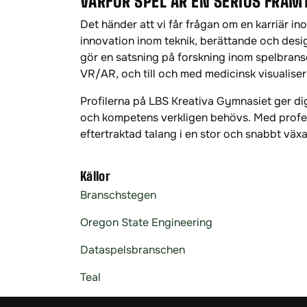
VARFÖR SPEL ÄR EN SERIÖS FRA
Det händer att vi får frågan om en karriär ino
innovation inom teknik, berättande och desi
gör en satsning på forskning inom spelbrans
VR/AR, och till och med medicinsk visualiser
Profilerna på LBS Kreativa Gymnasiet ger dig
och kompetens verkligen behövs. Med profes
eftertraktad talang i en stor och snabbt väx
Källor
Branschstegen
Oregon State Engineering
Dataspelsbranschen
Teal