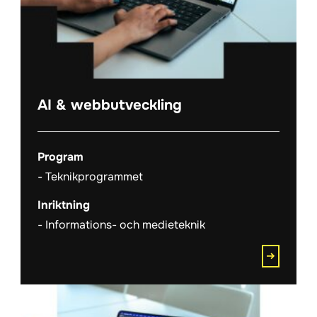
)
AI & webbutveckling
Program
Teknikprogrammet
Inriktning
Informations- och medieteknik