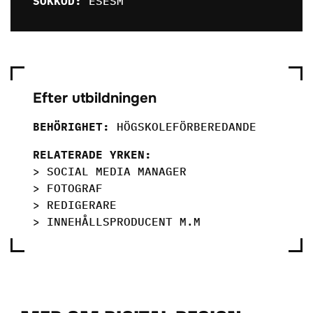
SÖKKOD:
ESESM
Efter utbildningen
BEHÖRIGHET:
HÖGSKOLEFÖRBEREDANDE
RELATERADE YRKEN:
> SOCIAL MEDIA MANAGER
> FOTOGRAF
> REDIGERARE
> INNEHÅLLSPRODUCENT M.M