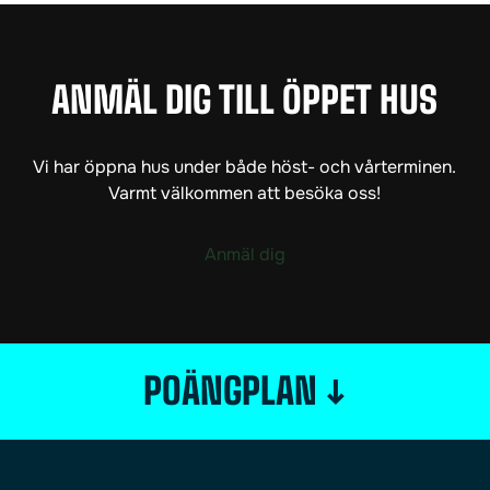
ANMÄL DIG TILL ÖPPET HUS
Vi har öppna hus under både höst- och vårterminen.
Varmt välkommen att besöka oss!
Anmäl dig
↓
POÄNGPLAN