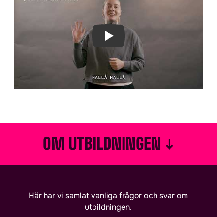
Play Video
↓
OM UTBILDNINGEN
Här har vi samlat vanliga frågor och svar om
utbildningen.