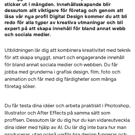
sticker ut i mängden. Innehållsskapande blir
dessutom allt viktigare för företag och genom att
läsa vår nya profil Digital Design kommer du att bli
redo för alla typer av kreativa utmaningar och bli
expert på att skapa innehåll för bland annat webb
och sociala medier.
Utbildningen lär dig att kombinera kreativitet med teknik
för att skapa snyggt, smart och engagerande innehåll
för bland annat sociala medier och webben. Du får
jobba med grunderna i grafisk design, film, foto och
animation och får med dig färdigheter som många
företag söker.
Du får testa dina idéer och arbeta praktiskt i Photoshop,
Illustrator och After Effects på samma sätt som
proffsen. Dessutom lär du dig hur du kan vidareutveckla
dina idéer med hjälp av AI. Du lär dig inte bara hur man
producerar, utan också varför bra design fungerar och