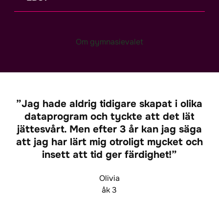
Om gymnasievalet
Jag hade aldrig tidigare skapat i olika
dataprogram och tyckte att det lät
jättesvårt. Men efter 3 år kan jag säga
att jag har lärt mig otroligt mycket och
insett att tid ger färdighet!
Olivia
åk 3