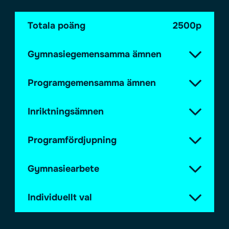
Totala poäng
2500p
Gymnasiegemensamma ämnen
Programgemensamma ämnen
Inriktningsämnen
Programfördjupning
Gymnasiearbete
Individuellt val