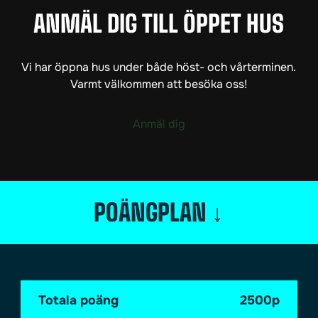
ANMÄL DIG TILL ÖPPET HUS
Vi har öppna hus under både höst- och vårterminen.
Varmt välkommen att besöka oss!
Anmäl dig
POÄNGPLAN
↓
Totala poäng
2500p