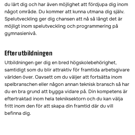
du lärt dig och har även möjlighet att fördjupa dig inom
något område. Du kommer att kunna utmana dig själv.
Spelutveckling ger dig chansen att nå så långt det är
möjligt inom spelutveckling och programmering på
gymnasienivå.
Efter utbildningen
Utbildningen ger dig en bred högskolebehörighet,
samtidigt som du blir attraktiv för framtida arbetsgivare
världen över. Oavsett om du väljer att fortsätta inom
spelbranschen eller någon annan teknisk bransch så har
du en bra grund att bygga vidare på. Din kompetens är
eftertraktad inom hela tekniksektorn och du kan välja
fritt inom den för att skapa din framtid där du vill
befinna dig.