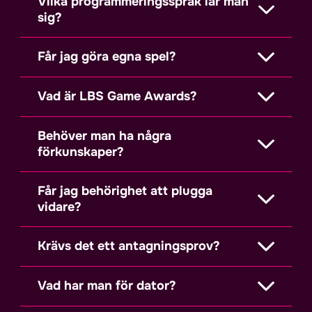
Vilka programmeringsspråk lär man
sig?
Får jag göra egna spel?
Vad är LBS Game Awards?
Behöver man ha några
förkunskaper?
Får jag behörighet att plugga
vidare?
Krävs det ett antagningsprov?
Vad har man för dator?