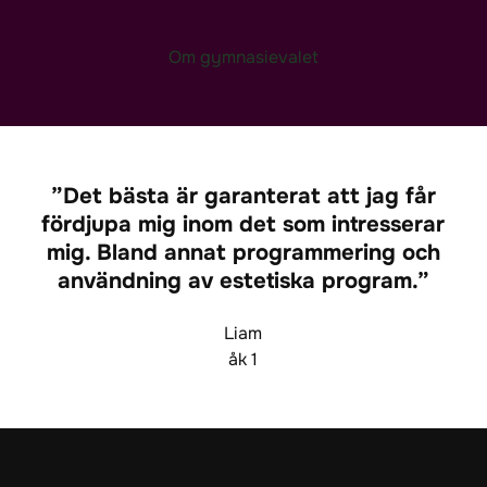
Om gymnasievalet
Det bästa är garanterat att jag får
fördjupa mig inom det som intresserar
mig. Bland annat programmering och
användning av estetiska program.
Liam
åk 1