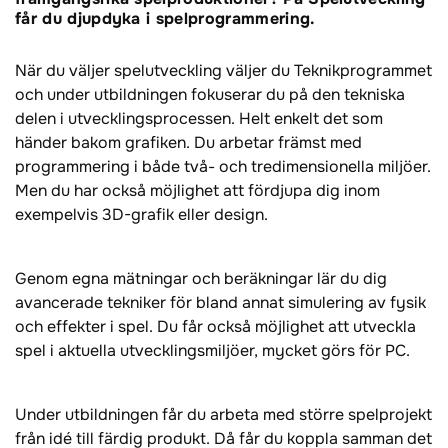
får du djupdyka i spelprogrammering.
När du väljer spelutveckling väljer du Teknikprogrammet
och under utbildningen fokuserar du på den tekniska
delen i utvecklingsprocessen. Helt enkelt det som
händer bakom grafiken. Du arbetar främst med
programmering i både två- och tredimensionella miljöer.
Men du har också möjlighet att fördjupa dig inom
exempelvis 3D-grafik eller design.
Genom egna mätningar och beräkningar lär du dig
avancerade tekniker för bland annat simulering av fysik
och effekter i spel. Du får också möjlighet att utveckla
spel i aktuella utvecklingsmiljöer, mycket görs för PC.
Under utbildningen får du arbeta med större spelprojekt
från idé till färdig produkt. Då får du koppla samman det