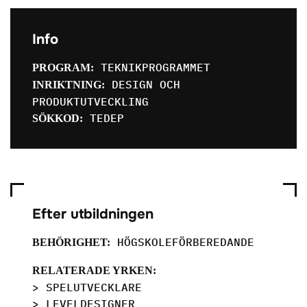
Info
TEKNIKPROGRAMMET
PROGRAM:
DESIGN OCH
INRIKTNING:
PRODUKTUTVECKLING
TEDEP
SÖKKOD:
Efter utbildningen
HÖGSKOLEFÖRBEREDANDE
BEHÖRIGHET:
RELATERADE YRKEN:
> SPELUTVECKLARE
> LEVELDESIGNER