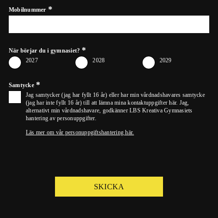
Mobilnummer
När börjar du i gymnasiet?
2027
2028
2029
Samtycke
Jag samtycker (jag har fyllt 16 år) eller har min vårdnadshavares samtycke
(jag har inte fyllt 16 år) till att lämna mina kontaktuppgifter här. Jag,
alternativt min vårdnadshavare, godkänner LBS Kreativa Gymnasiets
hantering av personuppgifter.
Läs mer om vår personuppgiftshantering här.
SKICKA