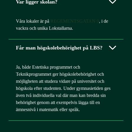
Var ligger skolan?
Våra lokaler är på
REGEMENTSGATAN 9
, i de
vackra och unika Lokstallarna.
Får man högskolebehörighet på LBS?
Ja, både Estetiska programmet och
Teknikprogrammet ger högskolebehörighet och
möjligheten att studera vidare på universitet och
högskola efter studenten. Under gymnasietiden ges
även två individuella val där man kan bredda sin
behörighet genom att exempelvis lägga till en
ämnesnivå i matematik eller språk.