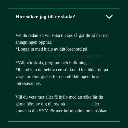
Hur söker jag till er skola?
Vet du redan att vill söka till oss så gör du så här när
antagningen öppnar:
*Logga in med hjälp av ditt lösenord på
gymnasieantagning.vaxjo.se/gymnasieintagning/
*Välj vår skola, program och inriktning.
*Ibland kan du behöva en sökkod. Den hittar du på
varje inriktningssida för den utbildningen du är
intresserad av.
Vill du veta mer eller få hjälp med att söka får du
gärna höra av dig till oss på
vaxjo@lbs.se
eller
kontakta din SYV för mer information om ansökan.