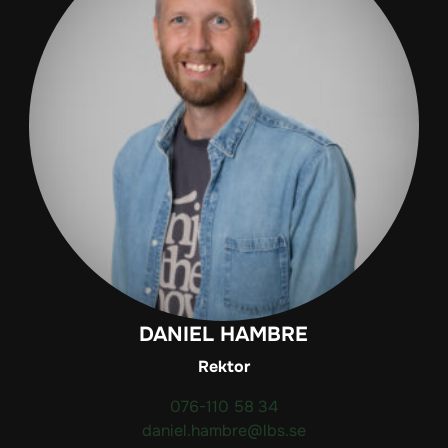
DANIEL HAMBRE
Rektor
076-110 58 34
daniel.hambre@lbs.se