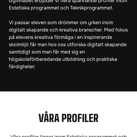
Gymnasiet erbjuder vi flera spännande profiler inom
Estetiska programmet och Teknikprogrammet.
Vi passar eleven som drömmer om yrken inom
digitalt skapande och kreativa branscher. Med fokus
på elevens kreativa förmåga i en inspirerande
skolmiljö får man hos oss utforska digitalt skapande
samtidigt som man får med sig en
högskoleförberedande utbildning och praktiska
färdigheter.
VÅRA PROFILER
Våra profiler ligger inom Estetiska programmet och