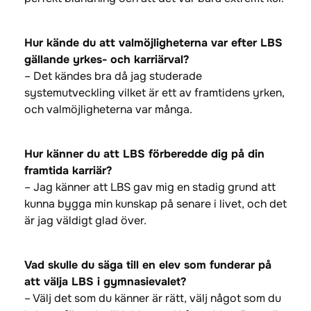
Hur kände du att valmöjligheterna var efter LBS
gällande yrkes- och karriärval?
– Det kändes bra då jag studerade
systemutveckling vilket är ett av framtidens yrken,
och valmöjligheterna var många.
Hur känner du att LBS förberedde dig på din
framtida karriär?
– Jag känner att LBS gav mig en stadig grund att
kunna bygga min kunskap på senare i livet, och det
är jag väldigt glad över.
Vad skulle du säga till en elev som funderar på
att välja LBS i gymnasievalet?
– Välj det som du känner är rätt, välj något som du