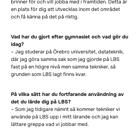
brinner för och vill jobba med i framtiden. Detta är
en plats för dig att utvecklas inom det området
och få känna på det på riktig.
Vad har du gjort efter gymnasiet och vad gör du
idag?
– Jag studerar på Örebro universitet, datateknik,
där jag göra samma sak som jag gjorde på LBS
fast på en högre nivå men samma tekniker, så
grunden som LBS lagt finns kvar.
På vilka sätt har du fortfarande användning av
det du lärde dig på LBS?
– Som jag tidigare nämnt så kommer tekniker vi
använde på LBS upp i mitt lärande och jag kan
lättare greppa vad vi jobbar med.