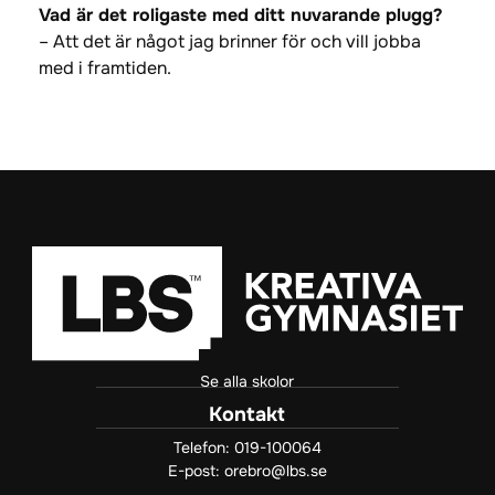
Vad är det roligaste med ditt nuvarande plugg?
– Att det är något jag brinner för och vill jobba
med i framtiden.
Se alla skolor
Kontakt
Telefon:
019-100064
E-post:
orebro@lbs.se