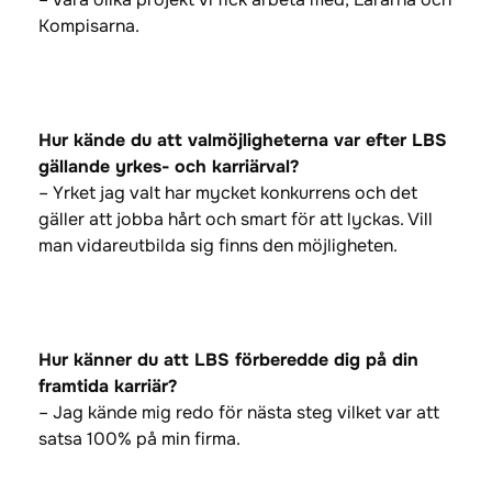
Kompisarna.
Hur kände du att valmöjligheterna var efter LBS
gällande yrkes- och karriärval?
– Yrket jag valt har mycket konkurrens och det
gäller att jobba hårt och smart för att lyckas. Vill
man vidareutbilda sig finns den möjligheten.
Hur känner du att LBS förberedde dig på din
framtida karriär?
– Jag kände mig redo för nästa steg vilket var att
satsa 100% på min firma.