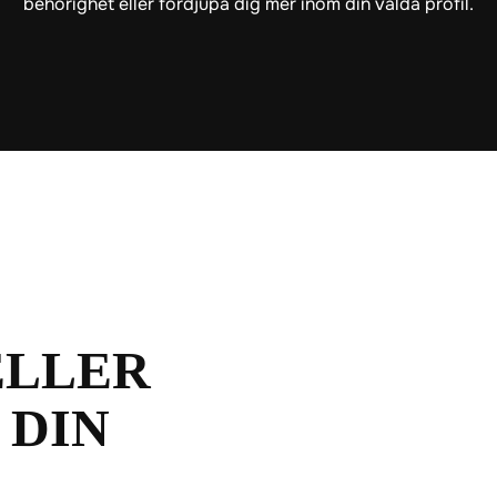
behörighet eller fördjupa dig mer inom din valda profil.
ELLER
 DIN