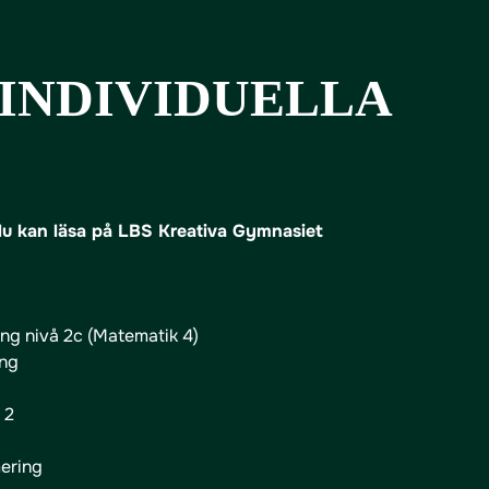
INDIVIDUELLA
 du kan läsa på LBS Kreativa Gymnasiet
ng nivå 2c (Matematik 4)
ing
 2
ering