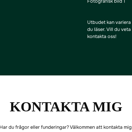
Fotografisk bild 1
Utbudet kan variera 
du läser. Vill du vet
kontakta oss!
KONTAKTA MIG
Har du frågor eller funderingar? Välkommen att kontakta mig