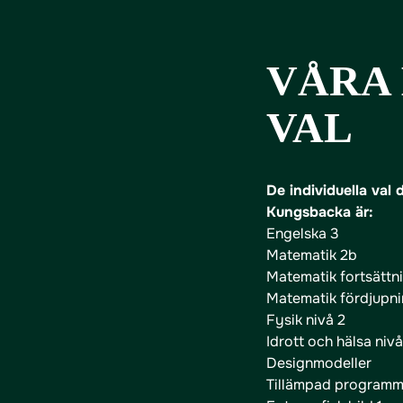
VÅRA 
VAL
De individuella val
Kungsbacka är:
Engelska 3
Matematik 2b
Matematik fortsättni
Matematik fördjupn
Fysik nivå 2
Idrott och hälsa nivå
Designmodeller
Tillämpad programm