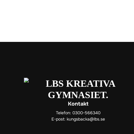
Kontakt
Telefon:
0300-566340
E-post:
kungsbacka@lbs.se