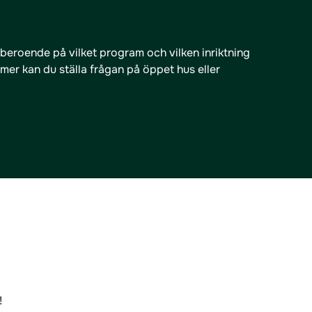
beroende på vilket program och vilken inriktning
a mer kan du ställa frågan på öppet hus eller
!