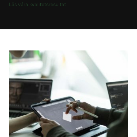
Läs våra kvalitetsresultat