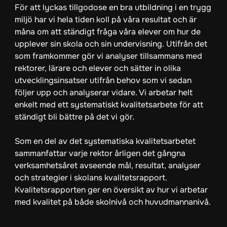
För att lyckas tillgodose en bra utbildning i en trygg
miljö har vi hela tiden koll på våra resultat och är
måna om att ständigt fråga våra elever om hur de
upplever sin skola och sin undervisning. Utifrån det
som framkommer gör vi analyser tillsammans med
rektorer, lärare och elever och sätter in olika
utvecklingsinsatser utifrån behov som vi sedan
följer upp och analyserar vidare. Vi arbetar helt
enkelt med ett systematiskt kvalitetsarbete för att
ständigt bli bättre på det vi gör.
Som en del av det systematiska kvalitetsarbetet
sammanfattar varje rektor årligen det gångna
verksamhetsåret avseende mål, resultat, analyser
och strategier i skolans kvalitetsrapport.
Kvalitetsrapporten ger en översikt av hur vi arbetar
med kvalitet på både skolnivå och huvudmannanivå.