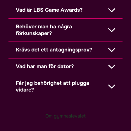
Vad är LBS Game Awards?
Behöver man ha några
förkunskaper?
Krävs det ett antagningsprov?
Vad har man för dator?
Får jag behörighet att plugga
vidare?
Om gymnasievalet