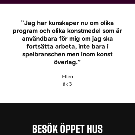
Jag har kunskaper nu om olika
program och olika konstmedel som är
användbara för mig om jag ska
fortsätta arbeta, inte bara i
spelbranschen men inom konst
överlag.
Ellen
åk 3
BESÖK ÖPPET HUS