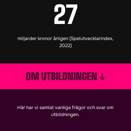
27
miljarder kronor årligen (Spelutvecklarindex,
2022)
↓
OM UTBILDNINGEN
Här har vi samlat vanliga frågor och svar om
utbildningen.