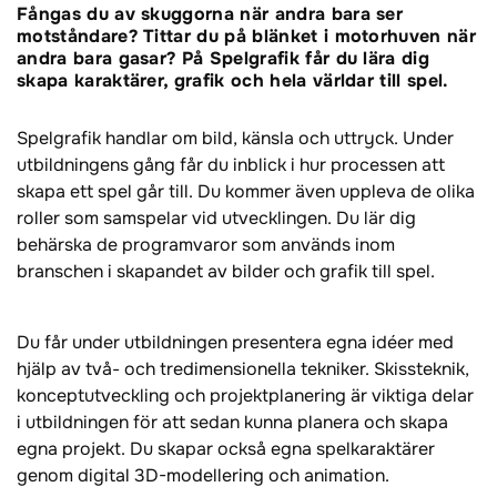
Fångas du av skuggorna när andra bara ser
motståndare? Tittar du på blänket i motorhuven när
andra bara gasar? På Spelgrafik får du lära dig
skapa karaktärer, grafik och hela världar till spel.
Spelgrafik handlar om bild, känsla och uttryck. Under
utbildningens gång får du inblick i hur processen att
skapa ett spel går till. Du kommer även uppleva de olika
roller som samspelar vid utvecklingen. Du lär dig
behärska de programvaror som används inom
branschen i skapandet av bilder och grafik till spel.
Du får under utbildningen presentera egna idéer med
hjälp av två- och tredimensionella tekniker. Skissteknik,
konceptutveckling och projektplanering är viktiga delar
i utbildningen för att sedan kunna planera och skapa
egna projekt. Du skapar också egna spelkaraktärer
genom digital 3D-modellering och animation.