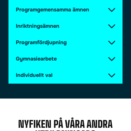
Programgemensamma ämnen
Inriktningsämnen
Programfördjupning
Gymnasiearbete
Individuellt val
NYFIKEN PÅ VÅRA ANDRA