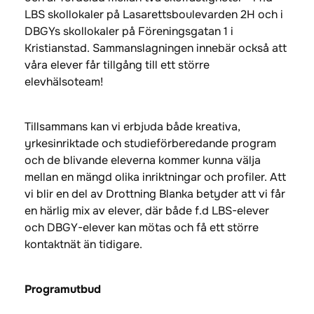
LBS skollokaler på Lasarettsboulevarden 2H och i
DBGYs skollokaler på Föreningsgatan 1 i
Kristianstad. Sammanslagningen innebär också att
våra elever får tillgång till ett större
elevhälsoteam!
Tillsammans kan vi erbjuda både kreativa,
yrkesinriktade och studieförberedande program
och de blivande eleverna kommer kunna välja
mellan en mängd olika inriktningar och profiler. Att
vi blir en del av Drottning Blanka betyder att vi får
en härlig mix av elever, där både f.d LBS-elever
och DBGY-elever kan mötas och få ett större
kontaktnät än tidigare.
Programutbud